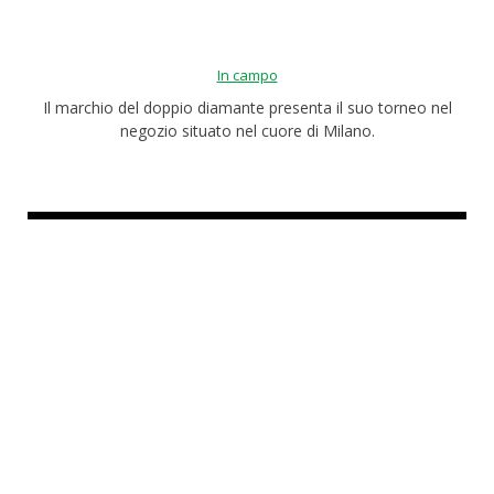
In campo
Il marchio del doppio diamante presenta il suo torneo nel
negozio situato nel cuore di Milano.