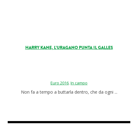
HARRY KANE, L’URAGANO PUNTA IL GALLES
Euro 2016
,
In campo
Non fa a tempo a buttarla dentro, che da ogni ...