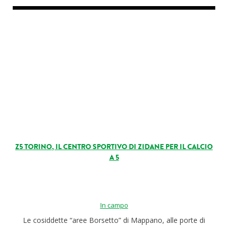
Z5 TORINO, IL CENTRO SPORTIVO DI ZIDANE PER IL CALCIO
A 5
In campo
Le cosiddette “aree Borsetto” di Mappano, alle porte di