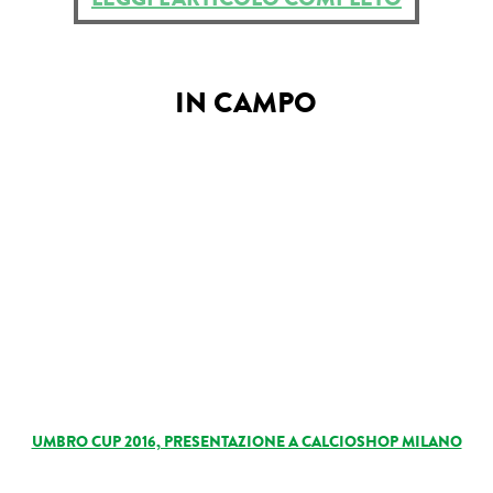
Roba da nerds
Test
IN CAMPO
Chi siamo
UMBRO CUP 2016, PRESENTAZIONE A CALCIOSHOP MILANO