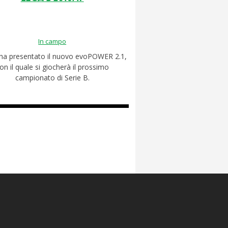
In campo
a presentato il nuovo evoPOWER 2.1,
on il quale si giocherà il prossimo
campionato di Serie B.