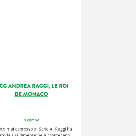
CG ANDREA RAGGI, LE ROI
DE MONACO
In campo
nto mai espresso in Serie A, Raggi ha
ato la sua dimensione a Montecarlo,