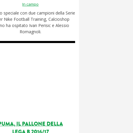
In campo
o speciale con due campioni della Serie
er Nike Football Training, Calcioshop
no ha ospitato Ivan Perisic e Alessio
Romagnoli.
PUMA, IL PALLONE DELLA
LEGA B 2016/17