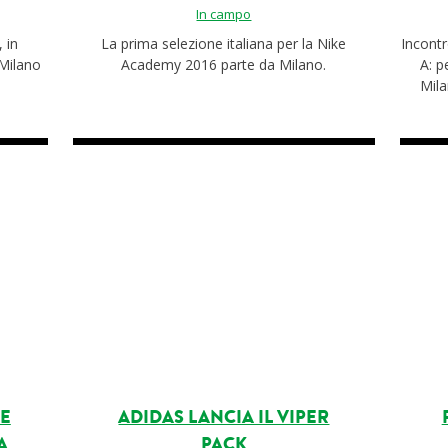
In campo
 in
La prima selezione italiana per la Nike
Incontr
Milano
Academy 2016 parte da Milano.
A: p
Mila
NE
ADIDAS LANCIA IL VIPER
A
PACK