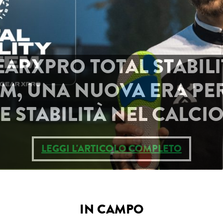
OMA E NIKE, ADDIO DAL
LEGGI L'ARTICOLO COMPLETO
IN CAMPO