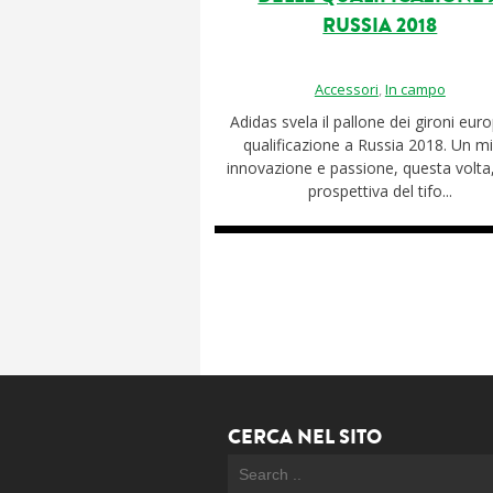
RUSSIA 2018
Accessori
,
In campo
Adidas svela il pallone dei gironi euro
qualificazione a Russia 2018. Un mi
innovazione e passione, questa volta,
prospettiva del tifo...
CERCA NEL SITO