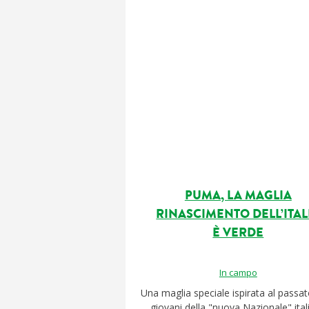
PUMA, LA MAGLIA
RINASCIMENTO DELL’ITAL
È VERDE
In campo
Una maglia speciale ispirata al passat
giovani della "nuova Nazionale" ital