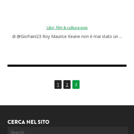
Libri, film & cultura pop
di @GioPaini23 Roy Maurice Keane non è mai stato un ...
1
2
3
CERCA NEL SITO