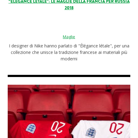
“ÉLÉGANCE LÉTALE”: LE MAGLIE DELLA FRANCIA PER RUSSIA
2018
Maglie
I designer di Nike hanno parlato di "Élégance létale", per una
collezione che unisce la tradizione francese ai materiali più
moderni