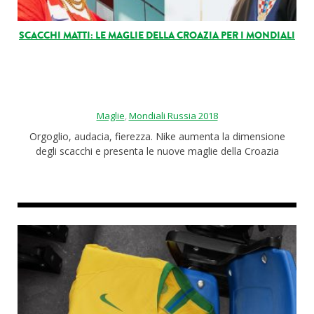
SCACCHI MATTI: LE MAGLIE DELLA CROAZIA PER I MONDIALI
Maglie
,
Mondiali Russia 2018
Orgoglio, audacia, fierezza. Nike aumenta la dimensione
degli scacchi e presenta le nuove maglie della Croazia