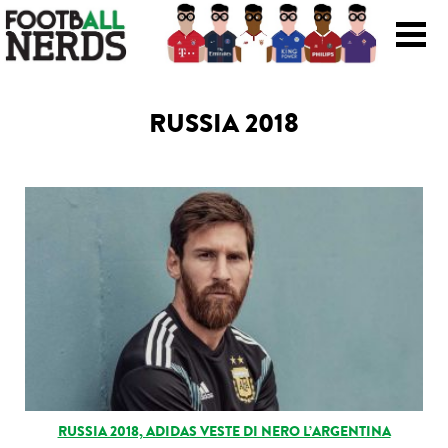
Search
for:
RUSSIA 2018
Prodotti
Scarpe
Maglie
Accessori
Magazine Roba Da Nerds
Storie
RUSSIA 2018, ADIDAS VESTE DI NERO L’ARGENTINA
Football Viral