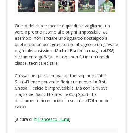
Quello del club francese è quindi, se vogliamo, un
vero e proprio ritorno alle origini. Impossibile, ad
esempio, non lanciare uno sguardo nostalgico a
quelle foto un po’ sgranate che ritraggono un giovane
e già taletuosissimo
Michel Platini
in maglia
ASSE
,
ovviamente griffata Le Coq Sportif. Un tutt’uno di
classe, tecnica ed stile.
Chissà che questa nuova partnership non aiuti il
Saint-Etienne per veder fiorire un nuovo
Le Roi
.
Chissà, il calcio è imprevedibile. Ma con la nuova
maglia del Saint-Etienne, Le Coq Sportif ha
decisamente ricominciato la scalata all’Olimpo del
calcio.
[a cura di
@Francesco Fiumi
]