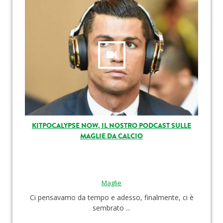
KITPOCALYPSE NOW, IL NOSTRO PODCAST SULLE
MAGLIE DA CALCIO
Maglie
Ci pensavamo da tempo e adesso, finalmente, ci è
sembrato ...