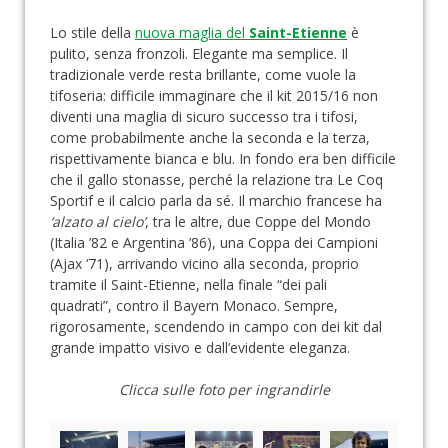
Lo stile della
nuova maglia del
Saint-Etienne
è
pulito, senza fronzoli. Elegante ma semplice. Il
tradizionale verde resta brillante, come vuole la
tifoseria: difficile immaginare che il kit 2015/16 non
diventi una maglia di sicuro successo tra i tifosi,
come probabilmente anche la seconda e la terza,
rispettivamente bianca e blu. In fondo era ben difficile
che il gallo stonasse, perché la relazione tra Le Coq
Sportif e il calcio parla da sé. Il marchio francese ha
‘alzato al cielo’
, tra le altre, due Coppe del Mondo
(Italia ’82 e Argentina ’86), una Coppa dei Campioni
(Ajax ‘71), arrivando vicino alla seconda, proprio
tramite il Saint-Etienne, nella finale “dei pali
quadrati”, contro il Bayern Monaco. Sempre,
rigorosamente, scendendo in campo con dei kit dal
grande impatto visivo e dall’evidente eleganza.
Clicca sulle foto per ingrandirle