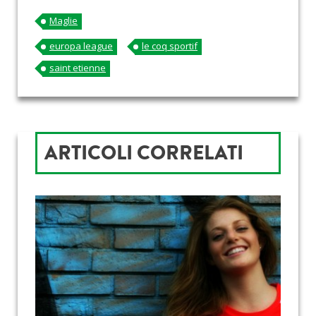
Maglie
europa league
le coq sportif
saint etienne
ARTICOLI CORRELATI