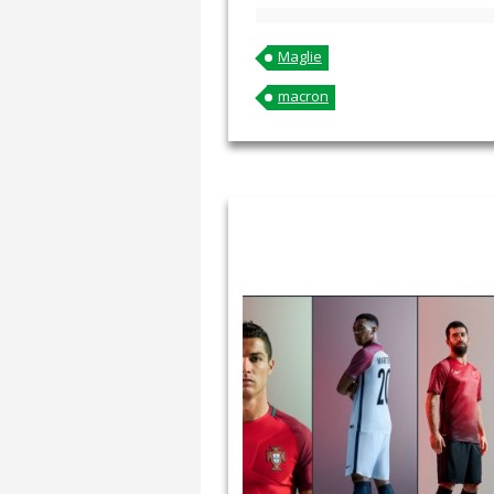
Maglie
macron