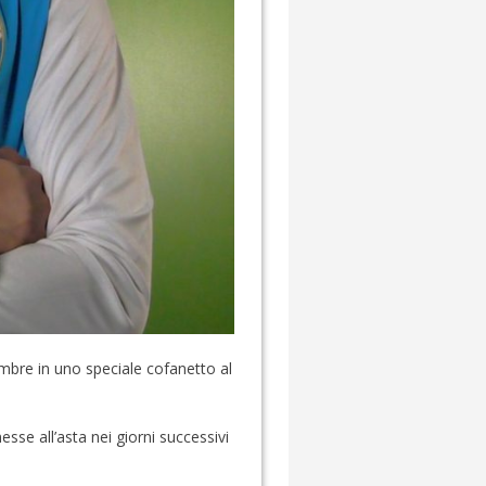
cembre in uno speciale cofanetto al
sse all’asta nei giorni successivi