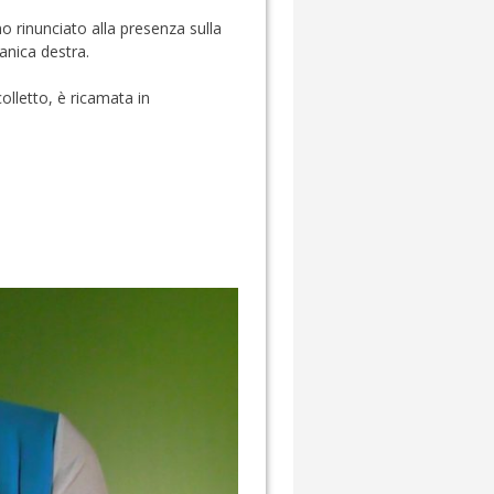
o rinunciato alla presenza sulla
anica destra.
colletto, è ricamata in