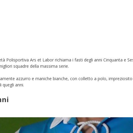
ietà Polisportiva Ars et Labor richiama i fasti degli anni Cinquanta e 
migliori squadre della massima serie.
mente azzurro e maniche bianche, con colletto a polo, impreziosito s
i quegli anni.
nni