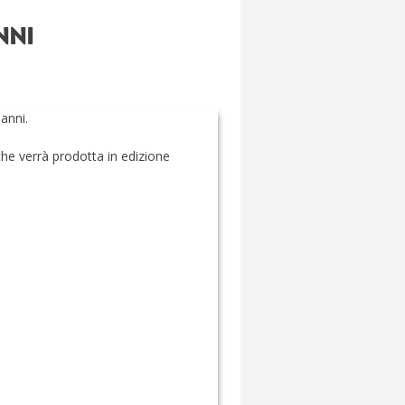
NNI
 anni.
che verrà prodotta in edizione