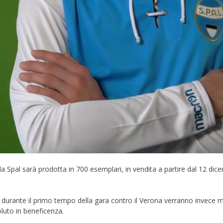
della Spal sarà prodotta in 700 esemplari, in vendita a partire dal 12 di
 durante il primo tempo della gara contro il Verona verranno invece me
voluto in beneficenza.