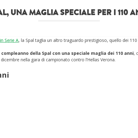
AL, UNA MAGLIA SPECIALE PER I 110 A
in Serie A
, la Spal taglia un altro traguardo prestigioso, quello dei 110
l compleanno della Spal con una speciale maglia dei 110 anni
, 
 dicembre nella gara di campionato contro l’Hellas Verona.
nni