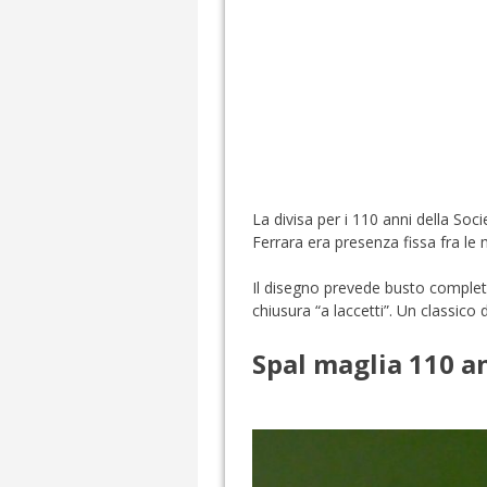
La divisa per i 110 anni della Soc
Ferrara era presenza fissa fra le 
Il disegno prevede busto completa
chiusura “a laccetti”. Un classico d
Spal maglia 110 a