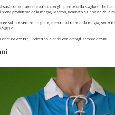
pal sarà completamente pulita, con gli sponsor della stagione che hann
il brand produttore della maglia, Macron, ricamato sul polsino della m
pare sul lato sinistro del petto, mentre sul retro della maglia, sotto il 
907-2017”.
 orlatura azzurra, i calzettoni bianchi con dettagli sempre azzurri.
nni