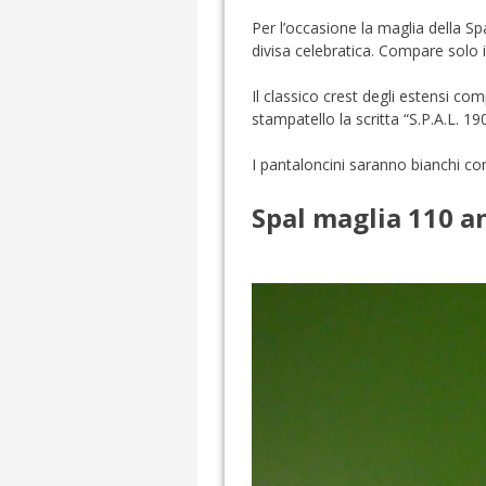
Per l’occasione la maglia della S
divisa celebratica. Compare solo 
Il classico crest degli estensi com
stampatello la scritta “S.P.A.L. 1
I pantaloncini saranno bianchi con
Spal maglia 110 a