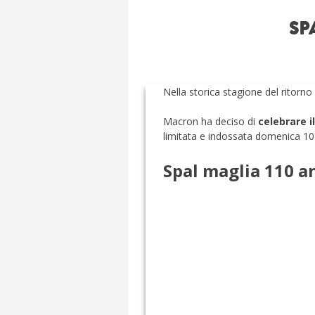
SP
Nella storica stagione del ritorno
Macron ha deciso di
celebrare i
limitata e indossata domenica 10
Spal maglia 110 a