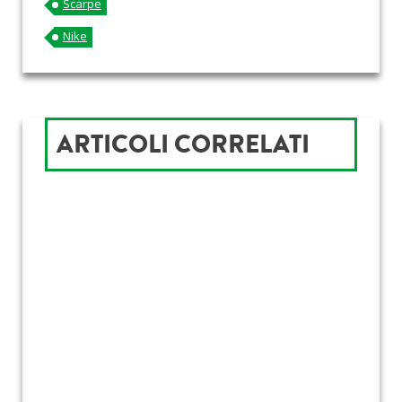
Scarpe
Nike
ARTICOLI CORRELATI