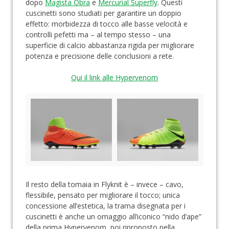
dopo
Magista Obra
e
Mercurial Superfly
. Questi
cuscinetti sono studiati per garantire un doppio
effetto: morbidezza di tocco alle basse velocità e
controlli pefetti ma – al tempo stesso – una
superficie di calcio abbastanza rigida per migliorare
potenza e precisione delle conclusioni a rete.
Qui il link alle Hypervenom
Il resto della tomaia in Flyknit è – invece – cavo,
flessibile, pensato per migliorare il tocco; unica
concessione all’estetica, la trama disegnata per i
cuscinetti è anche un omaggio all’iconico “nido d’ape”
della prima Hypervenom, poi riproposto nella