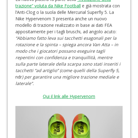
trazione” voluta da Nike Football
e già mostrata con
l’Anti-Clog o la suola delle Mercurial Superfly 5. La
Nike Hypervenom 3 presenta anche un nuovo
modello di trazione realizzato in base ai dati FEA
appositamente per i tagli bruschi, ad angolo acuto:
“Abbiamo fatto leva sui tacchetti esagonali per la
rotazione e la spinta – spiega ancora Van Atta – in
modo che i giocatori possano eseguire tagli
repentini con confidenza e tranquillità, mentre
sulla parte laterale della scarpa sono stati inseriti i
tacchetti “ad artiglio” (come quelli della Superfly 5,
ndr
) per garantire una migliore trazione mediale e
laterale”.
Qui il link alle Hypervenom