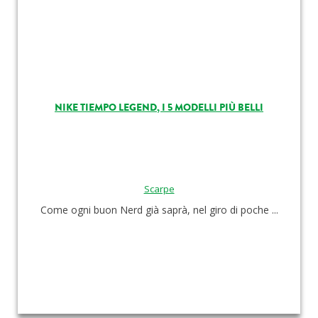
NIKE TIEMPO LEGEND, I 5 MODELLI PIÙ BELLI
Scarpe
Come ogni buon Nerd già saprà, nel giro di poche ...