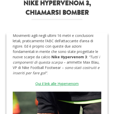
NIKE HYPERVENOM 3,
Roba da nerds
CHIAMARSI BOMBER
Test
Chi siamo
Movimenti agili negli ultimi 16 metri e conclusioni
letali, praticamente l’ABC dell’attaccante d’area di
rigore. Ed è proprio con queste due azioni
fondamentali in mente che sono state progettate le
nuove scarpe da calcio
Nike Hypervenom 3
:
“Tutti i
componenti di questa scarpa
– ammette Max Blau,
VP di Nike Football Footwear –
sono stati costruiti e
inseriti per fare gol”
.
Qui il link alle Hypervenom