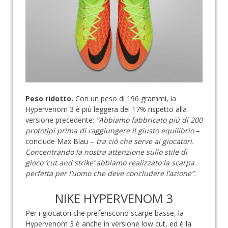
Peso ridotto.
Con un peso di 196 grammi, la
Hypervenom 3 è più leggera del 17% rispetto alla
versione precedente:
“Abbiamo fabbricato più di 200
prototipi prima di raggiungere il giusto equilibrio
–
conclude Max Blau –
tra ciò che serve ai giocatori.
Concentrando la nostra attenzione sullo stile di
gioco ‘cut and strike’ abbiamo realizzato la scarpa
perfetta per l’uomo che deve concludere l’azione”.
NIKE HYPERVENOM 3
Per i giocatori che preferiscono scarpe basse, la
Hypervenom 3 è anche in versione low cut, ed è la