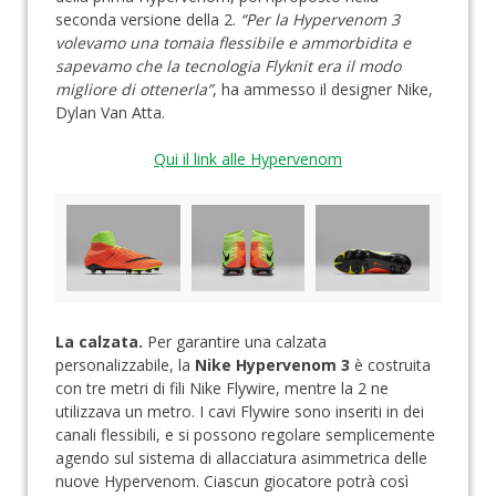
seconda versione della 2.
“Per la Hypervenom 3
volevamo una tomaia flessibile e ammorbidita e
sapevamo che la tecnologia Flyknit era il modo
migliore di ottenerla”
, ha ammesso il designer Nike,
Dylan Van Atta.
Qui il link alle Hypervenom
La calzata.
Per garantire una calzata
personalizzabile, la
Nike Hypervenom 3
è costruita
con
tre metri di fili Nike Flywire, mentre la 2 ne
utilizzava un metro. I cavi Flywire sono inseriti in dei
canali flessibili, e si possono regolare semplicemente
agendo sul sistema di allacciatura asimmetrica delle
nuove Hypervenom. Ciascun giocatore potrà così