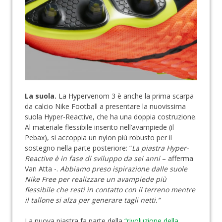
La suola.
La Hypervenom 3 è anche la prima scarpa
da calcio Nike Football a presentare la nuovissima
suola Hyper-Reactive, che ha una doppia costruzione.
Al materiale flessibile inserito nell’avampiede (il
Pebax), si accoppia un nylon più robusto per il
sostegno nella parte posteriore: “
La piastra Hyper-
Reactive è in fase di sviluppo da sei anni
– afferma
Van Atta -.
Abbiamo preso ispirazione dalle suole
Nike Free per realizzare un avampiede più
flessibile che resti in contatto con il terreno mentre
il tallone si alza per generare tagli netti.”
La nuova piastra fa parte della
“rivoluzione della