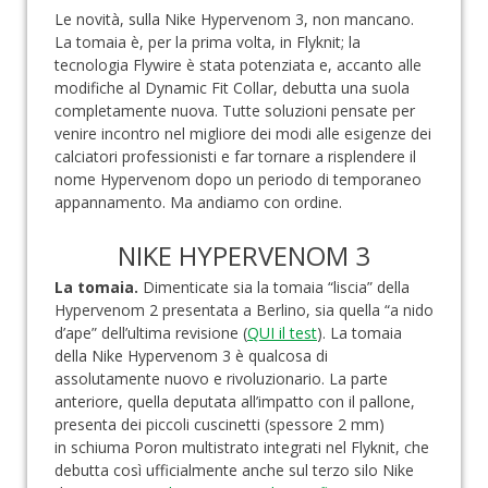
Le novità, sulla Nike Hypervenom 3, non mancano.
La tomaia è, per la prima volta, in Flyknit; la
tecnologia Flywire è stata potenziata e, accanto alle
modifiche al Dynamic Fit Collar, debutta una suola
completamente nuova. Tutte soluzioni pensate per
venire incontro nel migliore dei modi alle esigenze dei
calciatori professionisti e far tornare a risplendere il
nome Hypervenom dopo un periodo di temporaneo
appannamento. Ma andiamo con ordine.
NIKE HYPERVENOM 3
La tomaia.
Dimenticate sia la tomaia “liscia” della
Hypervenom 2 presentata a Berlino, sia quella “a nido
d’ape” dell’ultima revisione (
QUI il test
). La tomaia
della Nike Hypervenom 3 è qualcosa di
assolutamente nuovo e rivoluzionario. La parte
anteriore, quella deputata all’impatto con il pallone,
presenta dei piccoli cuscinetti (spessore 2 mm)
in schiuma Poron multistrato integrati nel Flyknit, che
debutta così ufficialmente anche sul terzo silo Nike