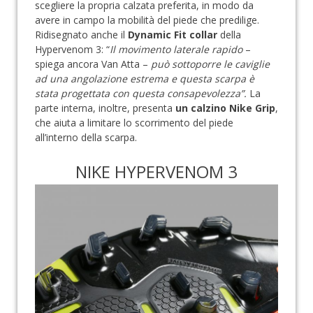
scegliere la propria calzata preferita, in modo da
avere in campo la mobilità del piede che predilige.
Ridisegnato anche il
Dynamic Fit collar
della
Hypervenom 3: “
Il movimento laterale rapido
–
spiega ancora Van Atta –
può sottoporre le caviglie
ad una angolazione estrema e questa scarpa è
stata progettata con questa consapevolezza”.
La
parte interna, inoltre, presenta
un calzino Nike Grip
,
che aiuta a limitare lo scorrimento del piede
all’interno della scarpa.
NIKE HYPERVENOM 3