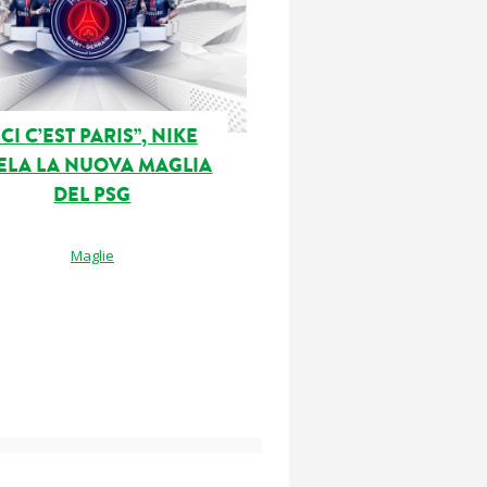
ICI C’EST PARIS”, NIKE
ELA LA NUOVA MAGLIA
DEL PSG
Maglie