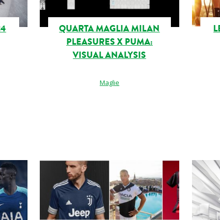
24
QUARTA MAGLIA MILAN
L
PLEASURES X PUMA:
VISUAL ANALYSIS
Maglie