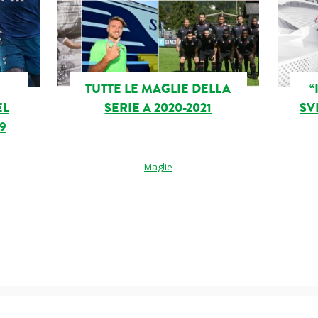
TUTTE LE MAGLIE DELLA
“
EL
SERIE A 2020-2021
SV
9
Maglie