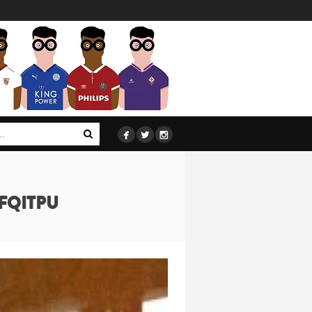



_FQITPU