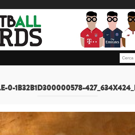
Cerca:
E-0-1B32B1D300000578-427_634X424