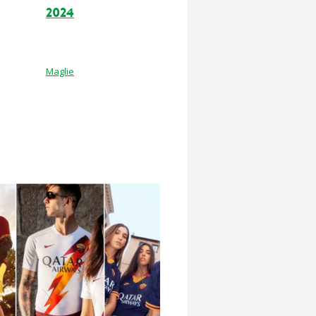
2024
Maglie