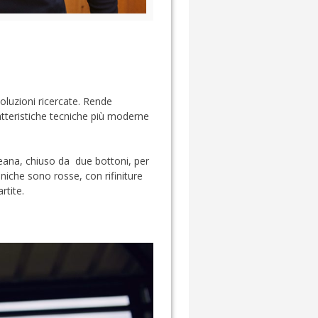
luzioni ricercate. Rende
ratteristiche tecniche più moderne
reana, chiuso da due bottoni, per
niche sono rosse, con rifiniture
rtite.