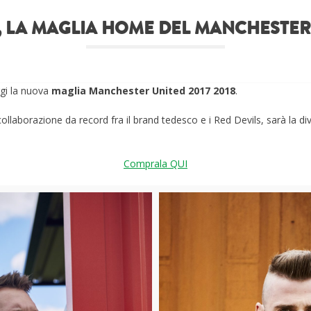
, LA MAGLIA HOME DEL MANCHESTER
gi la nuova
maglia Manchester United 2017 2018
.
a collaborazione da record fra il brand tedesco e i Red Devils, sarà la di
Comprala QUI