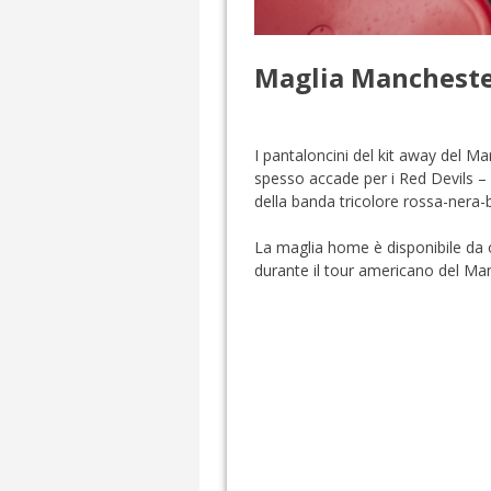
Maglia Manchester
I pantaloncini del kit away del Ma
spesso accade per i Red Devils – 
della banda tricolore rossa-nera-
La maglia home è disponibile da o
durante il tour americano del Man