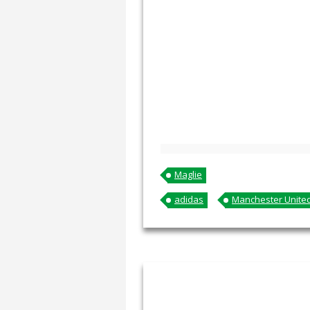
Maglie
adidas
Manchester Unite