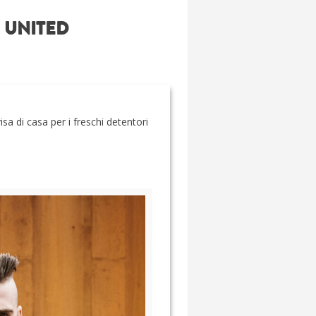
 UNITED
visa di casa per i freschi detentori