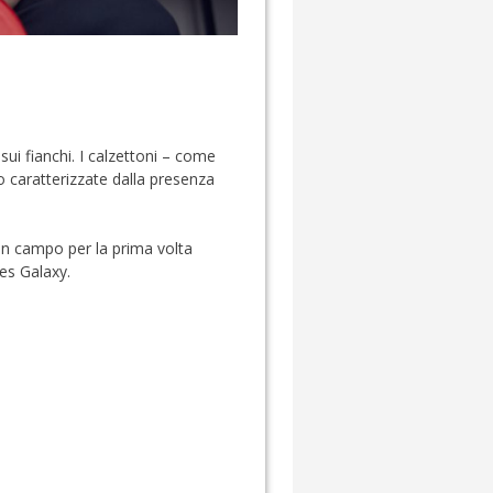
ui fianchi. I calzettoni – come
 caratterizzate dalla presenza
 in campo per la prima volta
les Galaxy.