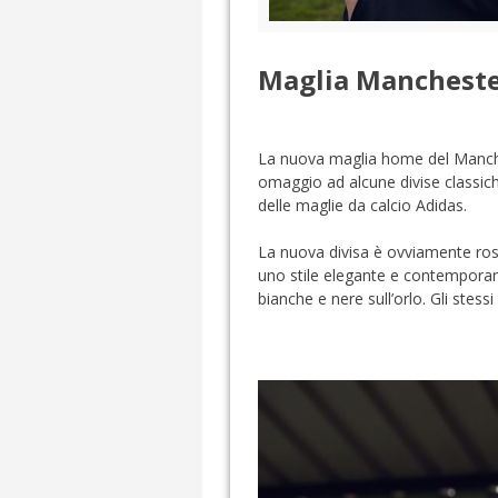
Maglia Manchester
La nuova maglia home del Manches
omaggio ad alcune divise classiche
delle maglie da calcio Adidas.
La nuova divisa è ovviamente ross
uno stile elegante e contemporane
bianche e nere sull’orlo. Gli stessi