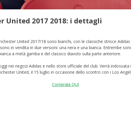
 United 2017 2018: i dettagli
nchester United 2017/18 sono bianchi, con le classiche strisce Adidas s
sono in vendita in due versioni: una nera e una bianca. Entrembe sono
bianca a metà gamba e del classico diavolo sulla parte anteriore.
ggi nei negozi Adidas e nello store ufficiale del club. Verrà indossata
chester United, il 15 luglio in occasione dello scontro con i Los Ange
Comprala QUI