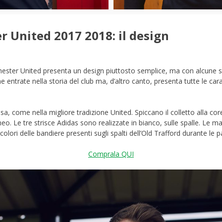
 United 2017 2018: il design
ter United presenta un design piuttosto semplice, ma con alcune so
 entrate nella storia del club ma, d’altro canto, presenta tutte le ca
a, come nella migliore tradizione United. Spiccano il colletto alla co
o. Le tre strisce Adidas sono realizzate in bianco, sulle spalle. Le ma
 colori delle bandiere presenti sugli spalti dell’Old Trafford durante le pa
Comprala QUI