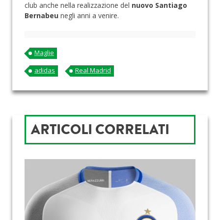
club anche nella realizzazione del
nuovo Santiago
Bernabeu
negli anni a venire.
Maglie
adidas
Real Madrid
ARTICOLI CORRELATI