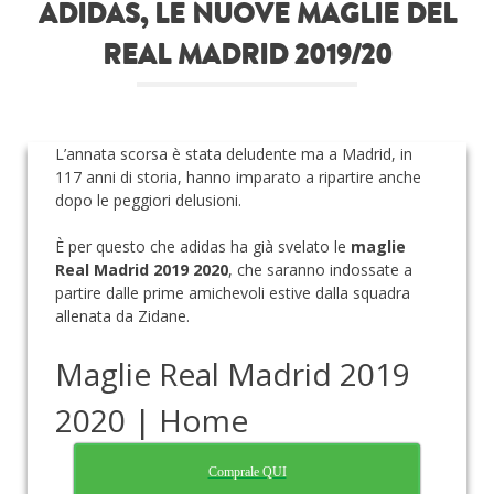
ADIDAS, LE NUOVE MAGLIE DEL
Roba da nerds
REAL MADRID 2019/20
Test
Chi siamo
L’annata scorsa è stata deludente ma a Madrid, in
117 anni di storia, hanno imparato a ripartire anche
dopo le peggiori delusioni.
È per questo che adidas ha già svelato le
maglie
Real Madrid 2019 2020
, che saranno indossate a
partire dalle prime amichevoli estive dalla squadra
allenata da Zidane.
Maglie Real Madrid 2019
2020 | Home
Comprale QUI