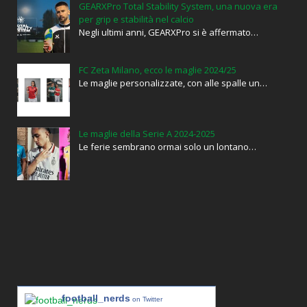
GEARXPro Total Stability System, una nuova era
per grip e stabilità nel calcio
Negli ultimi anni, GEARXPro si è affermato…
FC Zeta Milano, ecco le maglie 2024/25
Le maglie personalizzate, con alle spalle un…
Le maglie della Serie A 2024-2025
Le ferie sembrano ormai solo un lontano…
football_nerds
on Twitter