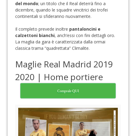
del mondo
; un titolo che il Real deterrà fino a
dicembre, quando le squadre vincitrici dei trofei
continentali si sfideranno nuovamente.
Il completo prevede inoltre
pantaloncini e
calzettoni bianchi
, anch’essi con fini dettagli oro.
La maglia da gara è caratterizzata dalla ormai
classica trama “quadrettata” Climalite.
Maglie Real Madrid 2019
2020 | Home portiere
Comprale QUI