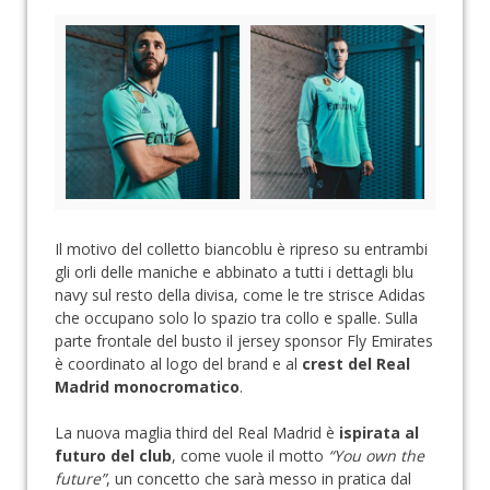
Il motivo del colletto biancoblu è ripreso su entrambi
gli orli delle maniche e abbinato a tutti i dettagli blu
navy sul resto della divisa, come le tre strisce Adidas
che occupano solo lo spazio tra collo e spalle. Sulla
parte frontale del busto il jersey sponsor Fly Emirates
è coordinato al logo del brand e al
crest del Real
Madrid monocromatico
.
La nuova maglia third del Real Madrid è
ispirata al
futuro del club
, come vuole il motto
“You own the
future”
, un concetto che sarà messo in pratica dal