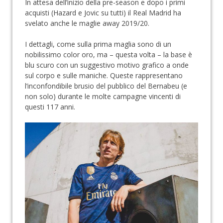
In attesa dell’inizio della pre-season e dopo i primi
acquisti (Hazard e Jovic su tutti) il Real Madrid ha
svelato anche le maglie away 2019/20.
I dettagli, come sulla prima maglia sono di un
nobilissimo color oro, ma – questa volta – la base è
blu scuro con un suggestivo motivo grafico a onde
sul corpo e sulle maniche. Queste rappresentano
l’inconfondibile brusio del pubblico del Bernabeu (e
non solo) durante le molte campagne vincenti di
questi 117 anni.