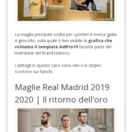
La maglia principale scelta per i portieri è invece gialla
a girocollo, sulla quale è ben visibile la
grafica che
richiama il template AdiPro19
facente parte del
teamwear del brand tedesco.
I dettagli in questo caso sono neri e le stripes
scorrono sui fianchi.
Maglie Real Madrid 2019
2020 | Il ritorno dell’oro