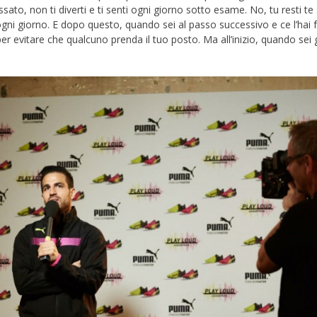
essato, non ti diverti e ti senti ogni giorno sotto esame. No, tu resti te
 ogni giorno. E dopo questo, quando sei al passo successivo e ce l’hai f
r evitare che qualcuno prenda il tuo posto. Ma all’inizio, quando sei gio