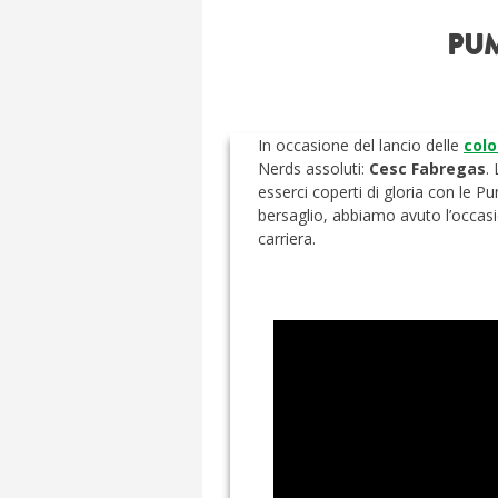
PUM
In occasione del lancio delle
colo
Nerds assoluti:
Cesc Fabregas
.
esserci coperti di gloria con le P
bersaglio, abbiamo avuto l’occas
carriera.