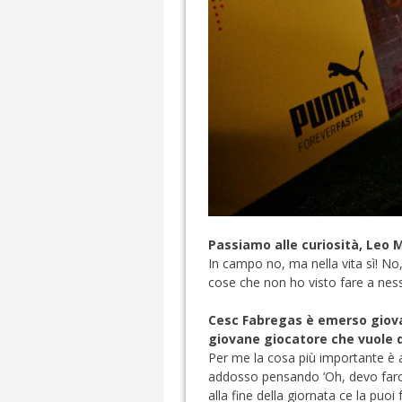
Passiamo alle curiosità, Leo
In campo no, ma nella vita sì! No,
cose che non ho visto fare a nessu
Cesc Fabregas è emerso giovan
giovane giocatore che vuole 
Per me la cosa più importante è a
addosso pensando ‘Oh, devo farcela
alla fine della giornata ce la puo