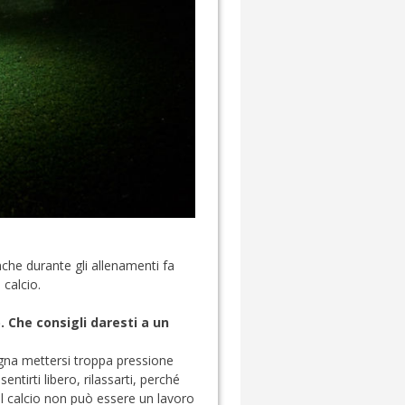
nche durante gli allenamenti fa
 calcio.
). Che consigli daresti a un
sogna mettersi troppa pressione
tirti libero, rilassarti, perché
 Il calcio non può essere un lavoro