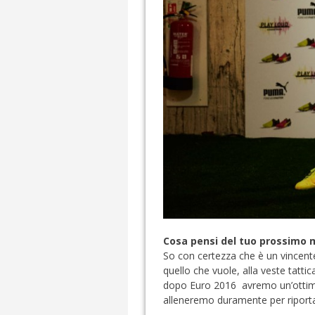
Cosa pensi del tuo prossimo m
So con certezza che è un vincente
quello che vuole, alla veste tat
dopo Euro 2016 avremo un’ottima 
alleneremo duramente per riporta