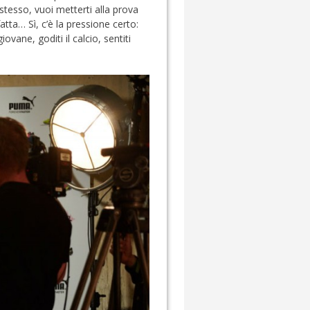
 stesso, vuoi metterti alla prova
atta… Sì, c’è la pressione certo:
vane, goditi il calcio, sentiti