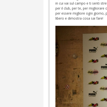
in cui vai sul campo e ti senti str
per il club, per te, per migliorare
per essere migliore ogni giorno, pe
libero e dimostra cosa sai fare!