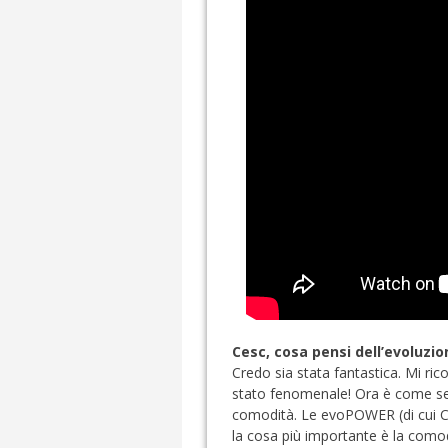
Cesc, cosa pensi dell’evoluzio
Credo sia stata fantastica. Mi r
stato fenomenale! Ora è come se a
comodità. Le evoPOWER (di cui Ce
la cosa più importante è la como