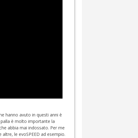
he hanno avuto in questi anni è
 palla è molto importante la
 che abbia mai indossato. Per me
e altre, le evoSPEED ad esempio.