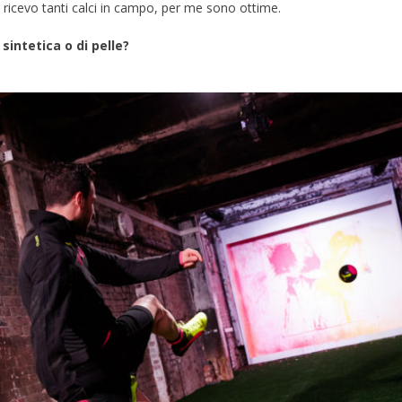
ricevo tanti calci in campo, per me sono ottime.
 sintetica o di pelle?