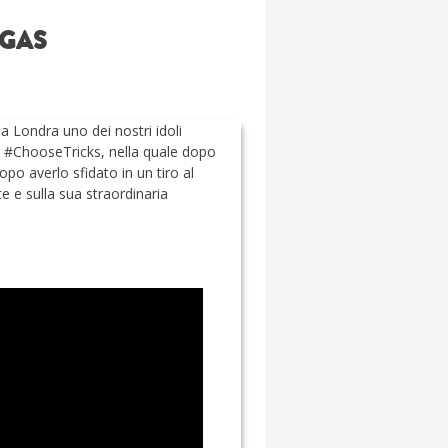
EGAS
a Londra uno dei nostri idoli
ne #ChooseTricks, nella quale dopo
opo averlo sfidato in un tiro al
 e sulla sua straordinaria