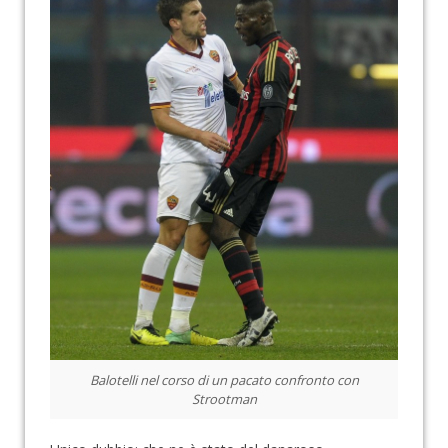
Balotelli nel corso di un pacato confronto con
Strootman