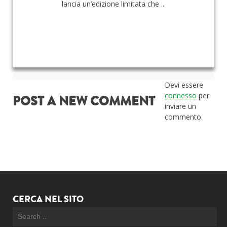
lancia un’edizione limitata che ...
Devi essere
connesso
per
POST A NEW COMMENT
inviare un
commento.
CERCA NEL SITO