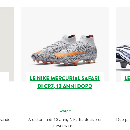
LE NIKE MERCURIAL SAFARI
L
DI CR7, 10 ANNI DOPO
Scarpe
grande
A distanza di 10 anni, Nike ha deciso di
Due par
riesumare ...