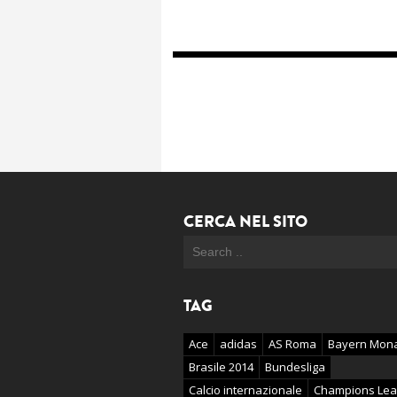
CERCA NEL SITO
TAG
Ace
adidas
AS Roma
Bayern Mon
Brasile 2014
Bundesliga
Calcio internazionale
Champions Le