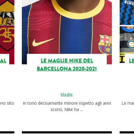
DAL
LE MAGLIE NIKE DEL
L
BARCELLONA 2020-2021
Maglie
rio sito
In tono decisamente minore rispetto agli anni
Le mag
scorsi, Nike ha ...