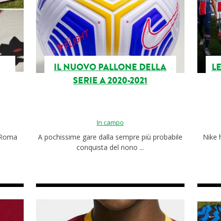
IL NUOVO PALLONE DELLA
L
SERIE A 2020-2021
In campo
a Roma
A pochissime gare dalla sempre più probabile
Nike 
conquista del nono ...