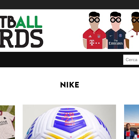
Cerca:
NIKE