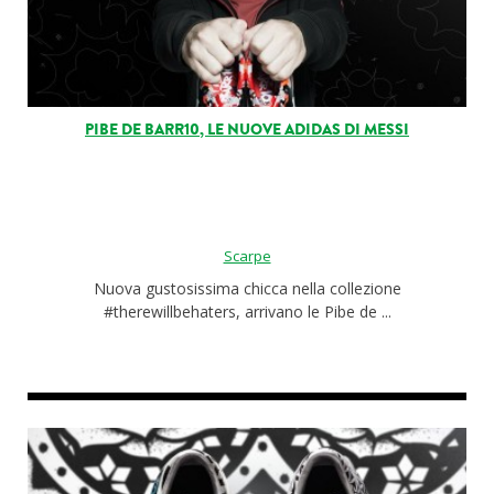
PIBE DE BARR10, LE NUOVE ADIDAS DI MESSI
Scarpe
Nuova gustosissima chicca nella collezione
#therewillbehaters, arrivano le Pibe de ...