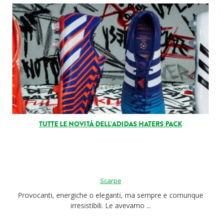
TUTTE LE NOVITÀ DELL’ADIDAS HATERS PACK
Scarpe
Provocanti, energiche o eleganti, ma sempre e comunque
irresistibili. Le avevamo ...