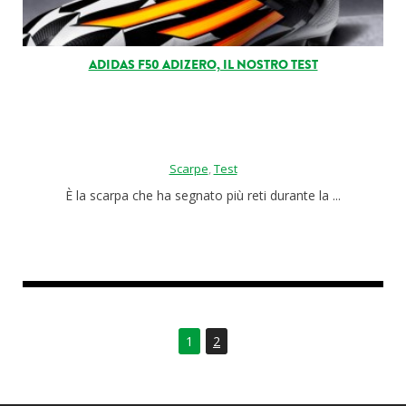
ADIDAS F50 ADIZERO, IL NOSTRO TEST
Scarpe
,
Test
È la scarpa che ha segnato più reti durante la ...
1
2