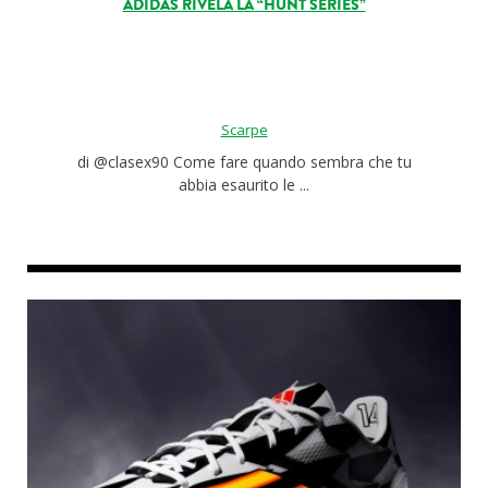
ADIDAS RIVELA LA “HUNT SERIES”
Scarpe
di @clasex90 Come fare quando sembra che tu
abbia esaurito le ...