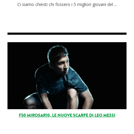
Ci siamo chiesti chi fossero i 5 migliori giovani del ...
F50 MIROSAR10, LE NUOVE SCARPE DI LEO MESSI