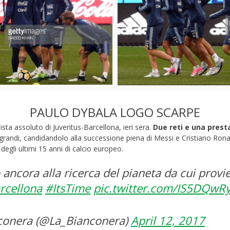
PAULO DYBALA LOGO SCARPE
ista assoluto di Juventus-Barcellona, ieri sera.
Due reti e una prest
 grandi, candidandolo alla successione piena di Messi e Cristiano Ron
degli ultimi 15 anni di calcio europeo.
o ancora alla ricerca del pianeta da cui prov
rcellona
#ItsTime
pic.twitter.com/IS5DQwR
conera (@La_Bianconera)
April 12, 2017