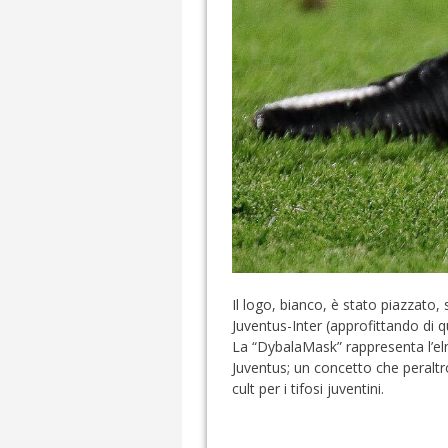
Il logo, bianco, è stato piazzato,
Juventus-Inter (approfittando di 
La “DybalaMask” rappresenta l’elmo
Juventus; un concetto che peraltr
cult per i tifosi juventini.