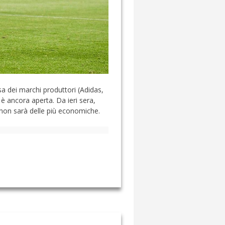
rsa dei marchi produttori (Adidas,
 è ancora aperta. Da ieri sera,
 non sarà delle più economiche.