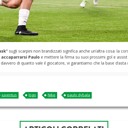
ask”
sugli scarpini non brandizzati significa anche un’altra cosa: la co
accaparrarsi Paulo
e mettere la firma su suoi prossimi gol e assist
davvero di quanto vale il giocatore, vi garantiamo che la base d’asta
juventus
logo
Nike
paulo dybala