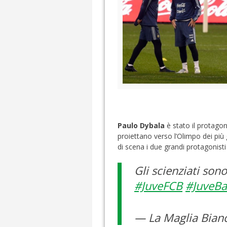
Paulo Dybala
è stato il protagon
proiettano verso l’Olimpo dei più
di scena i due grandi protagonisti 
Gli scienziati son
#JuveFCB
#JuveBa
— La Maglia Bian