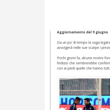
Aggiornamento del 9 giugno
Da un po’ di tempo la saga legata
avvolgerà nelle sue scarpe i prezi
Pochi giorni fa, alcune nostre fon
l’indizio che sembrerebbe confer
con ai piedi quelle che hanno tutta