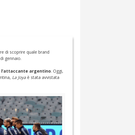
are di scoprire quale brand
 di gennaio.
 l’attaccante argentino
. Oggi,
entina,
La Joya
è stata avvistata