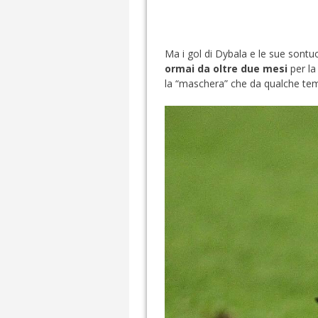
Ma i gol di Dybala e le sue sontu
ormai da oltre due mesi
per la
la “maschera” che da qualche tempo