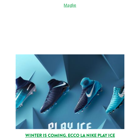
Maglie
WINTER IS COMING. ECCO LA NIKE PLAY ICE