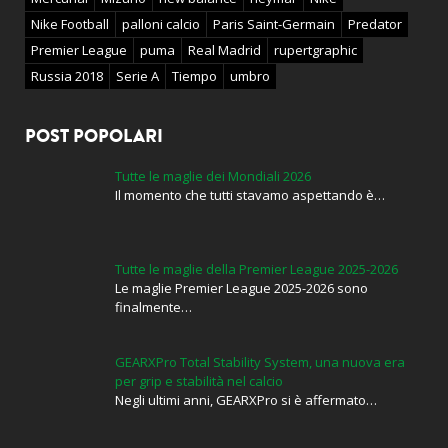
Nike Football
palloni calcio
Paris Saint-Germain
Predator
Premier League
puma
Real Madrid
rupertgraphic
Russia 2018
Serie A
Tiempo
umbro
POST POPOLARI
Tutte le maglie dei Mondiali 2026
Il momento che tutti stavamo aspettando è…
Tutte le maglie della Premier League 2025-2026
Le maglie Premier League 2025-2026 sono
finalmente…
GEARXPro Total Stability System, una nuova era
per grip e stabilità nel calcio
Negli ultimi anni, GEARXPro si è affermato…