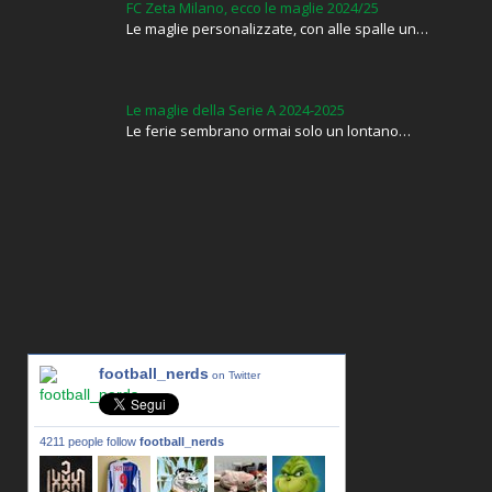
FC Zeta Milano, ecco le maglie 2024/25
Le maglie personalizzate, con alle spalle un…
Le maglie della Serie A 2024-2025
Le ferie sembrano ormai solo un lontano…
football_nerds
on Twitter
4211 people follow
football_nerds