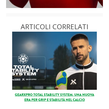
Roba da nerds
Test
ARTICOLI CORRELATI
Chi siamo
GEARXPRO TOTAL STABILITY SYSTEM, UNA NUOVA
ERA PER GRIP E STABILITÀ NEL CALCIO