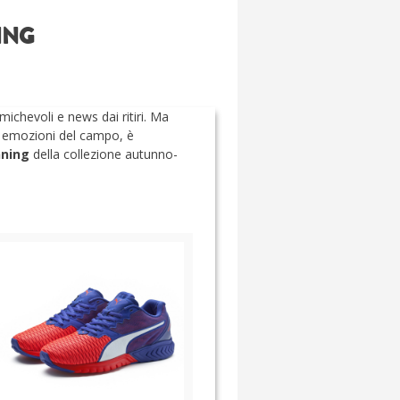
ING
amichevoli e news dai ritiri. Ma
le emozioni del campo, è
nning
della collezione autunno-