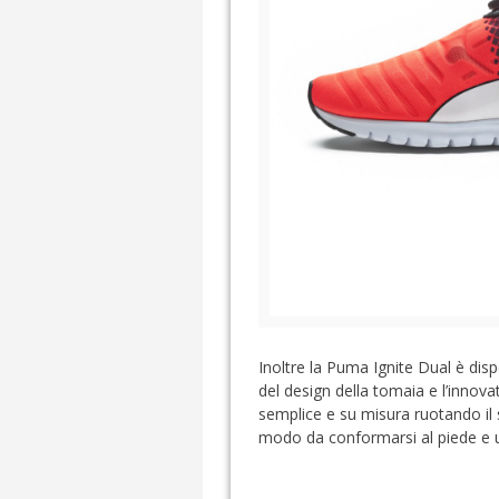
Inoltre la Puma Ignite Dual è dis
del design della tomaia e l’innova
semplice e su misura ruotando il
modo da conformarsi al piede e un