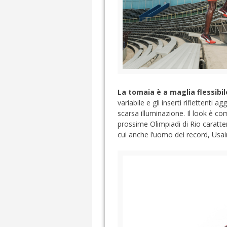
La tomaia è a maglia flessibil
variabile e gli inserti riflettenti
scarsa illuminazione. Il look è c
prossime Olimpiadi di Rio caratte
cui anche l’uomo dei record, Usai