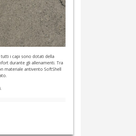
 tutti i capi sono dotati della
ort durante gli allenamenti. Tra
on materiale antivento SoftShell
ato.
.