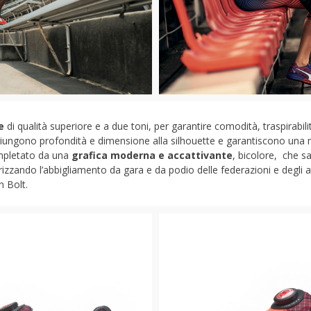
e
di qualità superiore e a due toni, per garantire comodità, traspirabilit
 aggiungono profondità e dimensione alla silhouette e garantiscono una m
ompletato da una
grafica moderna e accattivante
, bicolore, che s
rizzando l’abbigliamento da gara e da podio delle federazioni e degli a
n Bolt.