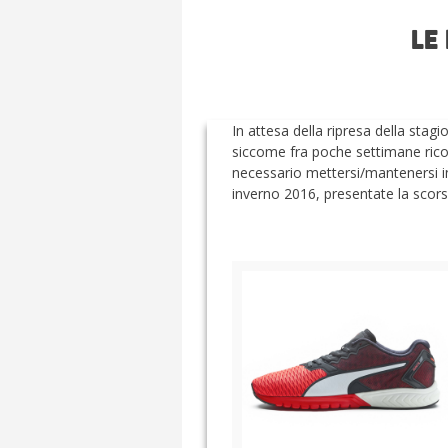
LE
In attesa della ripresa della stagi
siccome fra poche settimane ricom
necessario mettersi/mantenersi i
inverno 2016, presentate la scor