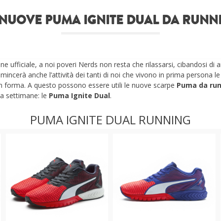
 NUOVE PUMA IGNITE DUAL DA RUNN
one ufficiale, a noi poveri Nerds non resta che rilassarsi, cibandosi di 
incerà anche l’attività dei tanti di noi che vivono in prima persona 
n forma. A questo possono essere utili le nuove scarpe
Puma da ru
sa settimane: le
Puma Ignite Dual
.
PUMA IGNITE DUAL RUNNING