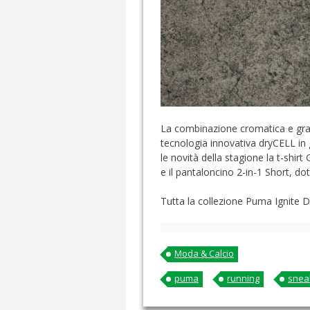
La combinazione cromatica e gra
tecnologia innovativa dryCELL in
le novità della stagione la t-shi
e il pantaloncino 2-in-1 Short, d
Tutta la collezione Puma Ignite Du
Moda & Calcio
puma
running
snea