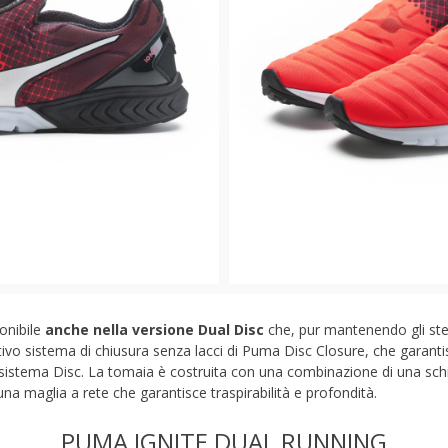
ponibile
anche nella versione Dual Disc
che, pur mantenendo gli stes
tivo sistema di chiusura senza lacci di Puma Disc Closure, che garantis
 sistema Disc. La tomaia è costruita con una combinazione di una sc
a maglia a rete che garantisce traspirabilità e profondità.
PUMA IGNITE DUAL RUNNING