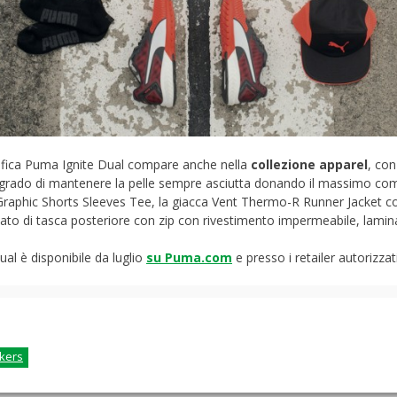
fica Puma Ignite Dual compare anche nella
collezione apparel
, con
 grado di mantenere la pelle sempre asciutta donando il massimo comf
rt Graphic Shorts Sleeves Tee, la giacca Vent Thermo-R Runner Jacket c
otato di tasca posteriore con zip con rivestimento impermeabile, lamin
al è disponibile da luglio
su Puma.com
e presso i retailer autorizzati
kers