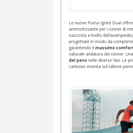
Le nuove Puma Ignite Dual offro
ammortizzante per i runner di med
nascosta a livello dell’avampiede
progettate in modo da comprimersi
garantendo il
massimo comfor
naturale andatura dei runner. Una
del peso
nelle diverse fasi. Le 
carbonio inserita sul tallone per