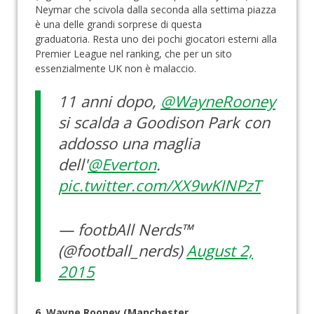
Neymar che scivola dalla seconda alla settima piazza
è una delle grandi sorprese di questa
graduatoria. Resta uno dei pochi giocatori esterni alla
Premier League nel ranking, che per un sito
essenzialmente UK non è malaccio.
11 anni dopo,
@WayneRooney
si scalda a Goodison Park con
addosso una maglia
dell'
@Everton
.
pic.twitter.com/XX9wKINPzT
— footbAll Nerds™
(@football_nerds)
August 2,
2015
6. Wayne Rooney (Manchester