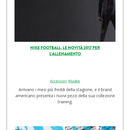
NIKE FOOTBALL, LE NOVITÀ 2017 PER
L’ALLENAMENTO
Accessori
,
Maglie
Arrivano i mesi più freddi della stagione, e il brand
americano presenta i nuovi pezzi della sua collezione
training.