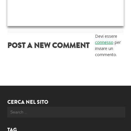
Devi essere
connesso
per
POST A NEW COMMENT
inviare un
commento.
CERCA NEL SITO
TAG