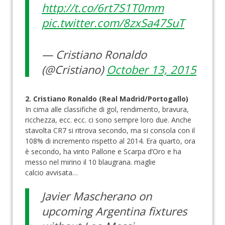
http://t.co/6rt7S1T0mm
pic.twitter.com/8zxSa47SuT
— Cristiano Ronaldo
(@Cristiano)
October 13, 2015
2. Cristiano Ronaldo (Real Madrid/Portogallo)
In cima alle classifiche di gol, rendimento, bravura,
ricchezza, ecc. ecc. ci sono sempre loro due. Anche
stavolta CR7 si ritrova secondo, ma si consola con il
108% di incremento rispetto al 2014. Era quarto, ora
è secondo, ha vinto Pallone e Scarpa d’Oro e ha
messo nel mirino il 10 blaugrana. maglie
calcio avvisata…
Javier Mascherano on
upcoming Argentina fixtures