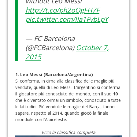
without Leo Messi
http://t.co/ph2oOgFH7F
pic.twitter.com/lIa1FvbLpY
— FC Barcelona
(@FCBarcelona)
October 7,
2015
1. Leo Messi (Barcelona/Argentina)
Si conferma, in cima alla classifica delle maglie più
vendute, quella di Leo Messi. L’argentino si conferma
il giocatore più conosciuto del mondo, con il suo
10
che è diventato ormai un simbolo, conosciuto a tutte
le latitudini. Più vendute le maglie del Barça, fanno
sapere, rispetto al 2014, quando giocò la finale
mondiale con l’Albiceleste.
Ecco la classifica completa