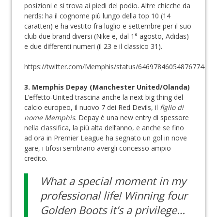
posizioni e si trova ai piedi del podio. Altre chicche da
nerds: ha il cognome più lungo della top 10 (14
caratteri) e ha vestito fra luglio e settembre per il suo
club due brand diversi (Nike e, dal 1° agosto, Adidas)
e due differenti numeri (il 23 e il classico 31).
https://twitter.com/Memphis/status/646978460548767744
3. Memphis Depay (Manchester United/Olanda)
L’effetto-United trascina anche la next big thing del
calcio europeo, il nuovo 7 dei Red Devils, il
figlio di
nome Memphis
. Depay è una new entry di spessore
nella classifica, la più alta dell’anno, e anche se fino
ad ora in Premier League ha segnato un gol in nove
gare, i tifosi sembrano avergli concesso ampio
credito.
What a special moment in my
professional life! Winning four
Golden Boots it’s a privilege…