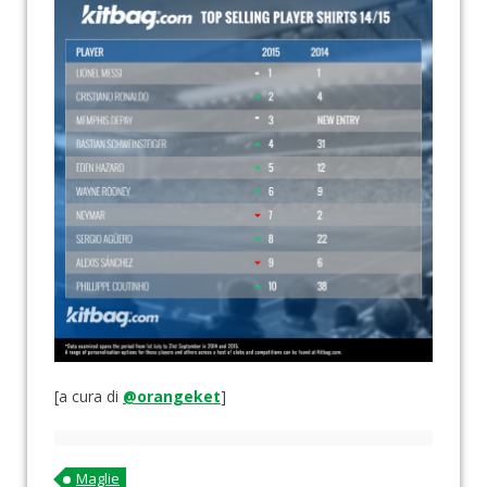
[a cura di
@orangeket
]
Maglie