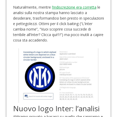
Naturalmente, mentre
l’indiscrezione era corretta
le
analisi sulla nostra stampa hanno lasciato a
desiderare, trasformandosi ben presto in speculazioni
e pettegolezzi. Ottimi per il click baiting (“L’Inter
cambia nome”, “Vuoi scoprire cosa succede di
terribile all’Inter? Clicca qui!1!”) ma poco inutili a capire
cosa sta accadendo.
Nuovo logo Inter: l’analisi
Abbiamo provato a basarci su quello che sappiamo e