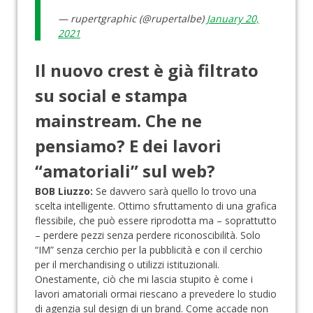
— rupertgraphic (@rupertalbe)
January 20,
2021
Il nuovo crest è già filtrato
su social e stampa
mainstream. Che ne
pensiamo? E dei lavori
“amatoriali” sul web?
BOB Liuzzo:
Se davvero sarà quello lo trovo una
scelta intelligente. Ottimo sfruttamento di una grafica
flessibile, che può essere riprodotta ma – soprattutto
– perdere pezzi senza perdere riconoscibilità. Solo
“IM” senza cerchio per la pubblicità e con il cerchio
per il merchandising o utilizzi istituzionali.
Onestamente, ciò che mi lascia stupito è come i
lavori amatoriali ormai riescano a prevedere lo studio
di agenzia sul design di un brand. Come accade non