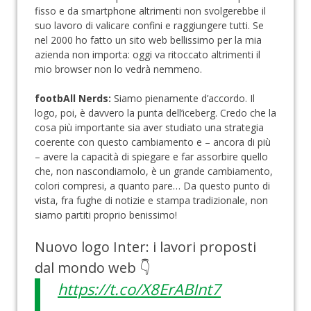
fisso e da smartphone altrimenti non svolgerebbe il
suo lavoro di valicare confini e raggiungere tutti. Se
nel 2000 ho fatto un sito web bellissimo per la mia
azienda non importa: oggi va ritoccato altrimenti il
mio browser non lo vedrà nemmeno.
footbAll Nerds:
Siamo pienamente d’accordo. Il
logo, poi, è davvero la punta dell’iceberg. Credo che la
cosa più importante sia aver studiato una strategia
coerente con questo cambiamento e – ancora di più
– avere la capacità di spiegare e far assorbire quello
che, non nascondiamolo, è un grande cambiamento,
colori compresi, a quanto pare… Da questo punto di
vista, fra fughe di notizie e stampa tradizionale, non
siamo partiti proprio benissimo!
Nuovo logo Inter: i lavori proposti
dal mondo web 👇
https://t.co/X8ErABInt7