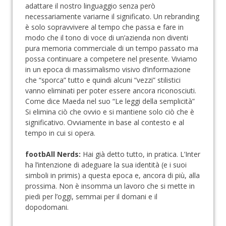
adattare il nostro linguaggio senza però
necessariamente variarne il significato. Un rebranding
è solo sopravvivere al tempo che passa e fare in
modo che il tono di voce di un’azienda non diventi
pura memoria commerciale di un tempo passato ma
possa continuare a competere nel presente. Viviamo
in un epoca di massimalismo visivo d’informazione
che “sporca” tutto e quindi alcuni “vezzi” stilistici
vanno eliminati per poter essere ancora riconosciuti.
Come dice Maeda nel suo “Le leggi della semplicità”
Si elimina ciò che ovvio e si mantiene solo ciò che è
significativo. Ovviamente in base al contesto e al
tempo in cui si opera.
footbAll Nerds:
Hai già detto tutto, in pratica. L’Inter
ha l’intenzione di adeguare la sua identità (e i suoi
simboli in primis) a questa epoca e, ancora di più, alla
prossima. Non è insomma un lavoro che si mette in
piedi per l’oggi, semmai per il domani e il
dopodomani.