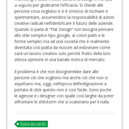
a seguito
per giudicarne l’efficacia. Si chiede alle
persone cosa vogliano e si è smesso di rischiare e
sperimentare, assumendosi la responsabilità di azioni
creative radicali nell’identificare il futuro delle aziende.
Quando si parla di “Flat Design” non bisogna pensare
allo stile semplice tipo google, ai colori piatti e le
forme semplici ma ad una società che è realmente
diventata così piatta da riuscire ad indovinare come
sarà un lavoro creativo solo perché frutto della loro
stessa opinione in una banale ricerca di mercato.
Il problema è che non bisognerebbe dare alle
persone ciò che vogliono ma anche ciò che non si
aspettano ma, oggi, nell’epoca dell’indignazione a
portata di click questo non è così facile. Sono poche
le agenzie e i designer con spalle così larghe da poter
affrontare le shitstorm che si scatenano per il nulla.
Roba da nerds