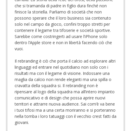
che si tramanda di padre in figlio dura finché non
finisce la storiella. Parliamo di società che non
possono sperare che il loro business sia contenuto
solo nel campo da gioco, confini troppo stretti per
contenere il legame tra tifoserie e società sportive.
Sarebbe come costringerti ad usare l’iPhone solo
dentro l’Apple store e non in libertà facendo ciò che
vuoi.
Il rebranding è ciò che porta il calcio ad esplorare altri
linguaggi ed entrare nel quotidiano non solo con i
risultati ma con il legame di visione. Indossare una
maglia da calcio non rende eleganti ma una spilla o
cravatta della squadra si. Il rebranding non è
ripensare al logo della squadra ma all’intero impianto
comunicativo e di design che possa aprire nuovi
territori e attrarre nuova audience. Sai com’è va bene
i tuoi tifosi ma a una certa moriranno e si porteranno
nella tomba i loro tatuaggi con il vecchio crest fatti da
giovani.