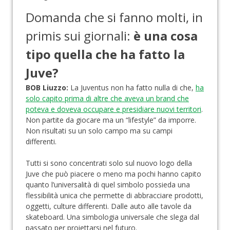
Domanda che si fanno molti, in
primis sui giornali:
è una cosa
tipo quella che ha fatto la
Juve?
BOB Liuzzo:
La Juventus non
ha fatto nulla di che,
ha
solo capito prima di altre che aveva un brand che
poteva e doveva occupare e presidiare nuovi territori
.
Non partite da giocare ma un “lifestyle” da imporre.
Non risultati su un solo campo ma su campi
differenti.
Tutti si sono concentrati solo sul nuovo logo della
Juve che può piacere o meno ma pochi hanno capito
quanto l’universalità di quel simbolo possieda una
flessibilità unica che permette di abbracciare prodotti,
oggetti, culture differenti. Dalle auto alle tavole da
skateboard. Una simbologia universale che slega dal
passato per proiettarsi nel futuro.