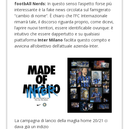
footbAll Nerds:
In questo senso l’aspetto forse più
interessante è la fake news circolata sul famigerato
“cambio di nome”. È chiaro che l’FC Internazionale
rimarrà tale, il discorso riguarda proprio, come dicevi,
l’aprire nuovi territori, essere identificabile ovunque: è
intuitivo che essere dappertutto e su qualsiasi
piattaforma
Inter Milano
facilita questo compito e
avvicina all’obiettivo dell’attuale azienda-Inter.
La campagna di lancio della maglia home 20/21 ci
dava già un indizio