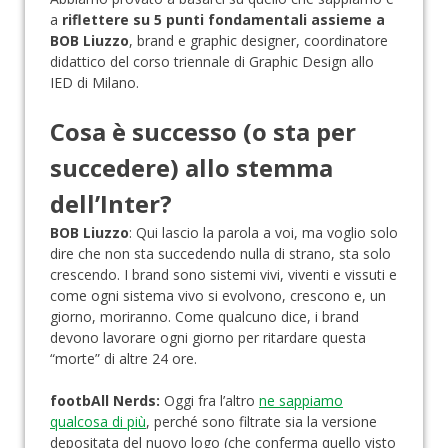
a
riflettere su 5 punti fondamentali assieme a
BOB Liuzzo
, brand e graphic designer, coordinatore
didattico del corso triennale di Graphic Design allo
IED di Milano.
Cosa è successo (o sta per
succedere) allo stemma
dell’Inter?
BOB Liuzzo
: Qui lascio la parola a voi, ma voglio solo
dire che non sta succedendo nulla di strano, sta solo
crescendo. I brand sono sistemi vivi, viventi e vissuti e
come ogni sistema vivo si evolvono, crescono e, un
giorno, moriranno. Come qualcuno dice, i brand
devono lavorare ogni giorno per ritardare questa
“morte” di altre 24 ore.
footbAll Nerds:
Oggi fra l’altro
ne sappiamo
qualcosa di più
, perché sono filtrate sia la versione
depositata del nuovo logo (che conferma quello visto