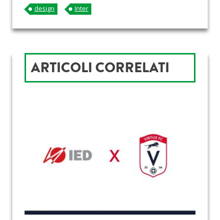
design
Inter
ARTICOLI CORRELATI