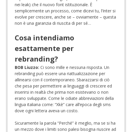
nei leak) che il nuovo font istituzionale. È
semplicemente un processo, come dicevi tu, l’Inter si
evolve per crescere, anche se – ovviamente – questa
non è una garanzia di riuscita di per sé…
Cosa intendiamo
esattamente per
rebranding?
BOB Liuzzo:
Ci sono mille e nessuna risposta. Un
rebranding può essere una riattualizzazione per
allinearsi con il contemporaneo. Sbarazzarsi di ciò
che pesa per permettere ai linguaggi di crescere ed
inserirsi in realtà che prima non esistevano o non
erano sviluppate. Come le odiate abbreviazioni della
lingua italiana come: “Xkè” care all’epoca degli sms
dove ogni lettera aveva un costo.
Sicuramente la parola “Perché” è meglio, ma se si ha
un mezzo dove i limiti sono palesi bisogna riuscire ad