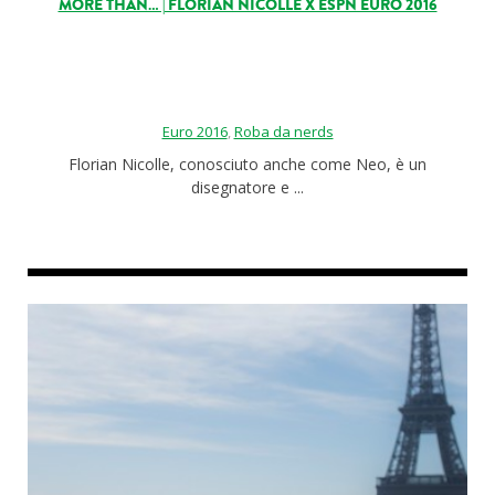
MORE THAN… | FLORIAN NICOLLE X ESPN EURO 2016
Euro 2016
,
Roba da nerds
Florian Nicolle, conosciuto anche come Neo, è un
disegnatore e ...