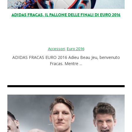
ADIDAS FRACAS, IL PALLONE DELLE FINALI DI EURO 2016
Accessori
,
Euro 2016
ADIDAS FRACAS EURO 2016 Adieu Beau Jeu, benvenuto
Fracas. Mentre ...