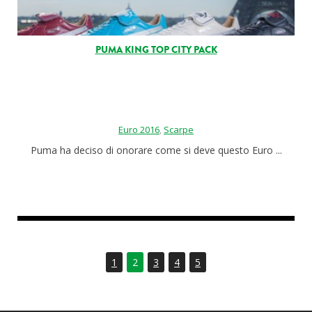
PUMA KING TOP CITY PACK
Euro 2016
,
Scarpe
Puma ha deciso di onorare come si deve questo Euro ...
1
2
3
4
5