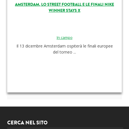
AMSTERDAM, LO STREET FOOTBALL E LE FINALI NIKE
WINNER STAYS X
In campo
Il 13 dicembre Amsterdam ospiterà le finali europee
del torneo ...
CERCA NEL SITO