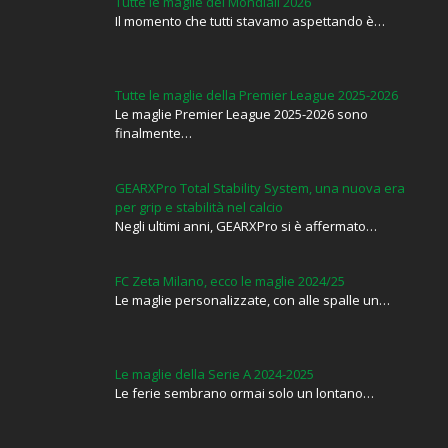
Tutte le maglie dei Mondiali 2026
Il momento che tutti stavamo aspettando è…
Tutte le maglie della Premier League 2025-2026
Le maglie Premier League 2025-2026 sono
finalmente…
GEARXPro Total Stability System, una nuova era
per grip e stabilità nel calcio
Negli ultimi anni, GEARXPro si è affermato…
FC Zeta Milano, ecco le maglie 2024/25
Le maglie personalizzate, con alle spalle un…
Le maglie della Serie A 2024-2025
Le ferie sembrano ormai solo un lontano…