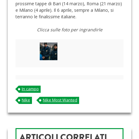
prossime tappe di Bari (14 marzo), Roma (21 marzo)
e Milano (4 aprile). Il 6 aprile, sempre a Milano, si
terranno le finalissime italiane.
Clicca sulle foto per ingrandirle
In campo
Nike
Nike Most Wanted
ARTICOLI CORRELATI