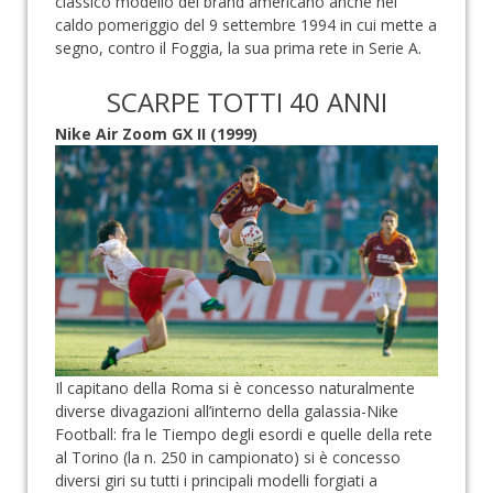
classico modello del brand americano anche nel
caldo pomeriggio del 9 settembre 1994 in cui mette a
segno, contro il Foggia, la sua prima rete in Serie A.
SCARPE TOTTI 40 ANNI
Nike Air Zoom GX II (1999)
Il capitano della Roma si è concesso naturalmente
diverse divagazioni all’interno della galassia-Nike
Football: fra le Tiempo degli esordi e quelle della rete
al Torino (la n. 250 in campionato) si è concesso
diversi giri su tutti i principali modelli forgiati a