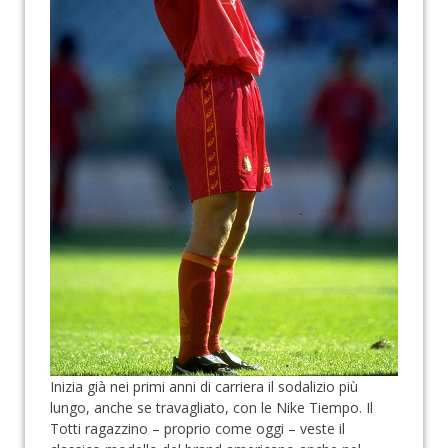
Inizia già nei primi anni di carriera il sodalizio più
lungo, anche se travagliato, con le Nike Tiempo. Il
Totti ragazzino – proprio come oggi – veste il