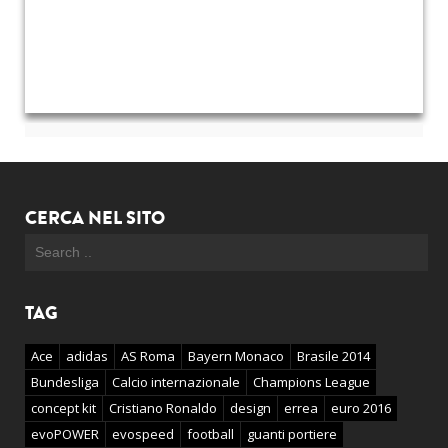
CERCA NEL SITO
TAG
Ace
adidas
AS Roma
Bayern Monaco
Brasile 2014
Bundesliga
Calcio internazionale
Champions League
concept kit
Cristiano Ronaldo
design
errea
euro 2016
evoPOWER
evospeed
football
guanti portiere