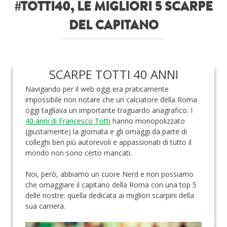
#TOTTI40, LE MIGLIORI 5 SCARPE
Roba da nerds
DEL CAPITANO
Test
Chi siamo
SCARPE TOTTI 40 ANNI
Navigando per il web oggi era praticamente
impossibile non notare che un calciatore della Roma
oggi tagliava un importante traguardo anagrafico. I
40 anni di Francesco Totti
hanno monopolizzato
(giustamente) la giornata e gli omaggi da parte di
colleghi ben più autorevoli e appassionati di tutto il
mondo non sono certo mancati.
Noi, però, abbiamo un cuore Nerd e non possiamo
che omaggiare il capitano della Roma con una top 5
delle nostre: quella dedicata ai migliori scarpini della
sua carriera.