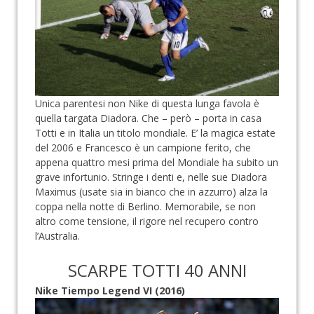
Unica parentesi non Nike di questa lunga favola è
quella targata Diadora. Che – però – porta in casa
Totti e in Italia un titolo mondiale. E’ la magica estate
del 2006 e Francesco è un campione ferito, che
appena quattro mesi prima del Mondiale ha subito un
grave infortunio. Stringe i denti e, nelle sue Diadora
Maximus (usate sia in bianco che in azzurro) alza la
coppa nella notte di Berlino. Memorabile, se non
altro come tensione, il rigore nel recupero contro
l’Australia.
SCARPE TOTTI 40 ANNI
Nike Tiempo Legend VI (2016)