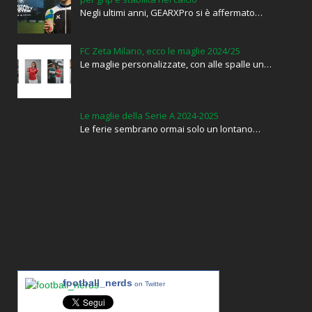
Negli ultimi anni, GEARXPro si è affermato…
FC Zeta Milano, ecco le maglie 2024/25
Le maglie personalizzate, con alle spalle un…
Le maglie della Serie A 2024-2025
Le ferie sembrano ormai solo un lontano…
football_nerds
on Twitter