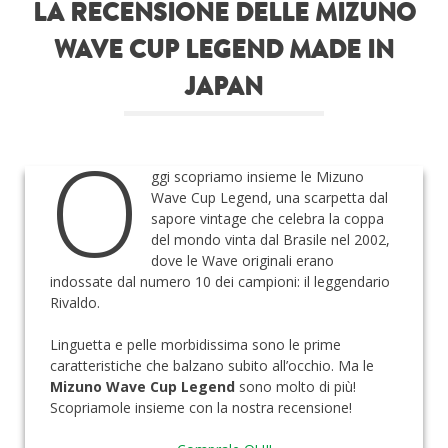
LA RECENSIONE DELLE MIZUNO
Roba da nerds
WAVE CUP LEGEND MADE IN
Test
JAPAN
Chi siamo
O
ggi scopriamo insieme le Mizuno
Wave Cup Legend, una scarpetta dal
sapore vintage che celebra la coppa
del mondo vinta dal Brasile nel 2002,
dove le Wave originali erano
indossate dal numero 10 dei campioni: il leggendario
Rivaldo.
Linguetta e pelle morbidissima sono le prime
caratteristiche che balzano subito all’occhio. Ma le
Mizuno Wave Cup Legend
sono molto di più!
Scopriamole insieme con la nostra recensione!