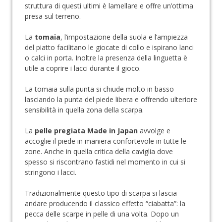
struttura di questi ultimi è lamellare e offre un’ottima
presa sul terreno.
La
tomaia
, l’impostazione della suola e l’ampiezza
del piatto facilitano le giocate di collo e ispirano lanci
o calci in porta. Inoltre la presenza della linguetta è
utile a coprire i lacci durante il gioco.
La tomaia sulla punta si chiude molto in basso
lasciando la punta del piede libera e offrendo ulteriore
sensibilità in quella zona della scarpa.
La
pelle pregiata Made in Japan
avvolge e
accoglie il piede in maniera confortevole in tutte le
zone. Anche in quella critica della caviglia dove
spesso si riscontrano fastidi nel momento in cui si
stringono i lacci.
Tradizionalmente questo tipo di scarpa si lascia
andare producendo il classico effetto “ciabatta”: la
pecca delle scarpe in pelle di una volta. Dopo un