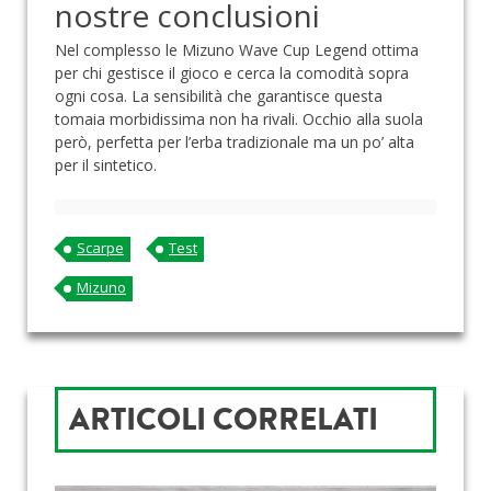
nostre conclusioni
Nel complesso le Mizuno Wave Cup Legend ottima
per chi gestisce il gioco e cerca la comodità sopra
ogni cosa. La sensibilità che garantisce questa
tomaia morbidissima non ha rivali. Occhio alla suola
però, perfetta per l’erba tradizionale ma un po’ alta
per il sintetico.
Scarpe
Test
Mizuno
ARTICOLI CORRELATI