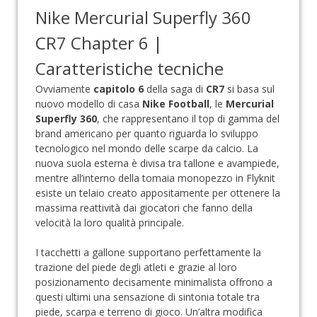
Nike Mercurial Superfly 360
CR7 Chapter 6 |
Caratteristiche tecniche
Ovviamente
capitolo 6
della saga di
CR7
si basa sul
nuovo modello di casa
Nike Football
, le
Mercurial
Superfly 360
, che rappresentano il top di gamma del
brand americano per quanto riguarda lo sviluppo
tecnologico nel mondo delle scarpe da calcio. La
nuova suola esterna è divisa tra tallone e avampiede,
mentre all’interno della tomaia monopezzo in Flyknit
esiste un telaio creato appositamente per ottenere la
massima reattività dai giocatori che fanno della
velocità la loro qualità principale.
I tacchetti a gallone supportano perfettamente la
trazione del piede degli atleti e grazie al loro
posizionamento decisamente minimalista offrono a
questi ultimi una sensazione di sintonia totale tra
piede, scarpa e terreno di gioco. Un’altra modifica