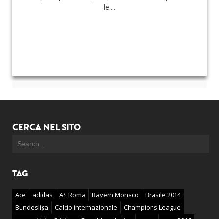
le ...
CERCA NEL SITO
TAG
Ace
adidas
AS Roma
Bayern Monaco
Brasile 2014
Bundesliga
Calcio internazionale
Champions League