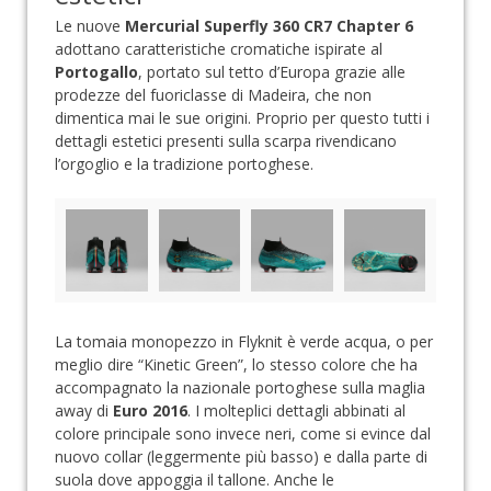
Le nuove
Mercurial Superfly 360 CR7 Chapter 6
adottano caratteristiche cromatiche ispirate al
Portogallo
, portato sul tetto d’Europa grazie alle
prodezze del fuoriclasse di Madeira, che non
dimentica mai le sue origini. Proprio per questo tutti i
dettagli estetici presenti sulla scarpa rivendicano
l’orgoglio e la tradizione portoghese.
La tomaia monopezzo in Flyknit è verde acqua, o per
meglio dire “Kinetic Green”, lo stesso colore che ha
accompagnato la nazionale portoghese sulla maglia
away di
Euro 2016
. I molteplici dettagli abbinati al
colore principale sono invece neri, come si evince dal
nuovo collar (leggermente più basso) e dalla parte di
suola dove appoggia il tallone. Anche le