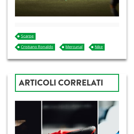
Scarpe
Cristiano Ronaldo
Mercurial
Nike
ARTICOLI CORRELATI