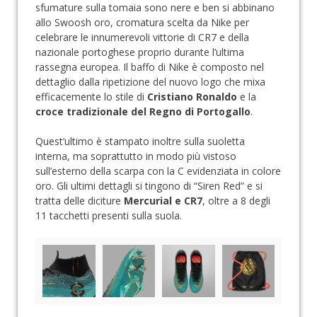
sfumature sulla tomaia sono nere e ben si abbinano
allo Swoosh oro, cromatura scelta da Nike per
celebrare le innumerevoli vittorie di CR7 e della
nazionale portoghese proprio durante l’ultima
rassegna europea. Il baffo di Nike è composto nel
dettaglio dalla ripetizione del nuovo logo che mixa
efficacemente lo stile di
Cristiano Ronaldo
e la
croce tradizionale del Regno di Portogallo
.
Quest’ultimo è stampato inoltre sulla suoletta
interna, ma soprattutto in modo più vistoso
sull’esterno della scarpa con la C evidenziata in colore
oro. Gli ultimi dettagli si tingono di “Siren Red” e si
tratta delle diciture
Mercurial e CR7
, oltre a 8 degli
11 tacchetti presenti sulla suola.