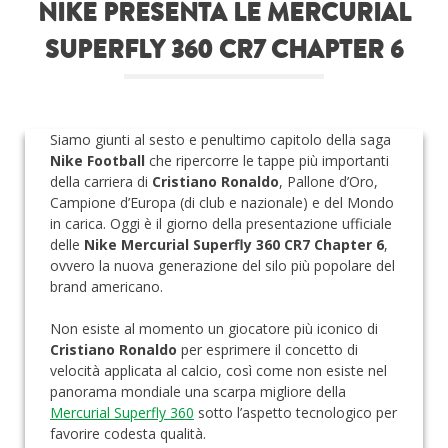
NIKE PRESENTA LE MERCURIAL
Roba da nerds
SUPERFLY 360 CR7 CHAPTER 6
Test
Chi siamo
Siamo giunti al sesto e penultimo capitolo della saga
Nike Football
che ripercorre le tappe più importanti
della carriera di
Cristiano Ronaldo
, Pallone d’Oro,
Campione d’Europa (di club e nazionale) e del Mondo
in carica. Oggi è il giorno della presentazione ufficiale
delle
Nike Mercurial Superfly 360 CR7 Chapter 6
,
ovvero la nuova generazione del silo più popolare del
brand americano.
Non esiste al momento un giocatore più iconico di
Cristiano Ronaldo
per esprimere il concetto di
velocità applicata al calcio, così come non esiste nel
panorama mondiale una scarpa migliore della
Mercurial Superfly 360
sotto l’aspetto tecnologico per
favorire codesta qualità.