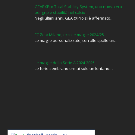
GEARXPro Total Stability System, una nuova era
per grip e stabilità nel calcio
Negli ultimi anni, GEARXPro si è affermato…
FC Zeta Milano, ecco le maglie 2024/25
Le maglie personalizzate, con alle spalle un…
Le maglie della Serie A 2024-2025
Le ferie sembrano ormai solo un lontano…