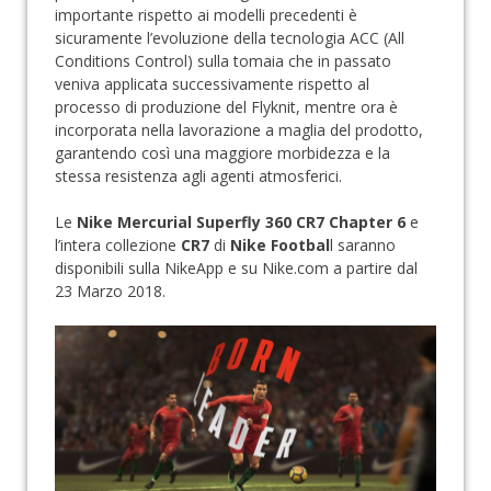
importante rispetto ai modelli precedenti è
sicuramente l’evoluzione della tecnologia ACC (All
Conditions Control) sulla tomaia che in passato
veniva applicata successivamente rispetto al
processo di produzione del Flyknit, mentre ora è
incorporata nella lavorazione a maglia del prodotto,
garantendo così una maggiore morbidezza e la
stessa resistenza agli agenti atmosferici.
Le
Nike Mercurial Superfly 360 CR7 Chapter 6
e
l’intera collezione
CR7
di
Nike Footbal
l saranno
disponibili sulla NikeApp e su Nike.com a partire dal
23 Marzo 2018.