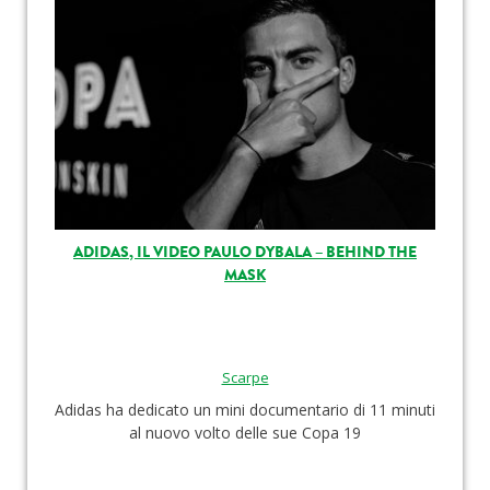
ADIDAS, IL VIDEO PAULO DYBALA – BEHIND THE
MASK
Scarpe
Adidas ha dedicato un mini documentario di 11 minuti
al nuovo volto delle sue Copa 19