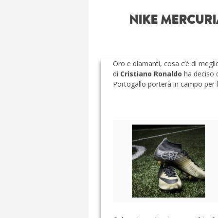
NIKE MERCURIA
Oro e diamanti, cosa c’è di megli
di
Cristiano Ronaldo
ha deciso d
Portogallo porterà in campo per la