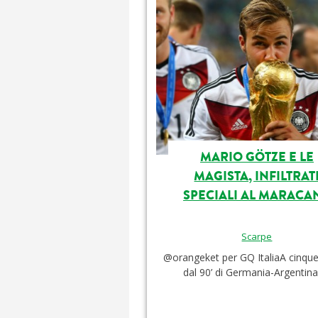
MARIO GÖTZE E LE
MAGISTA, INFILTRAT
SPECIALI AL MARACA
Scarpe
@orangeket per GQ ItaliaA cinque
dal 90’ di Germania-Argentina, 