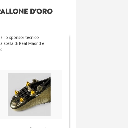
 PALLONE D’ORO
sì lo sponsor tecnico
la stella di Real Madrid e
dì.