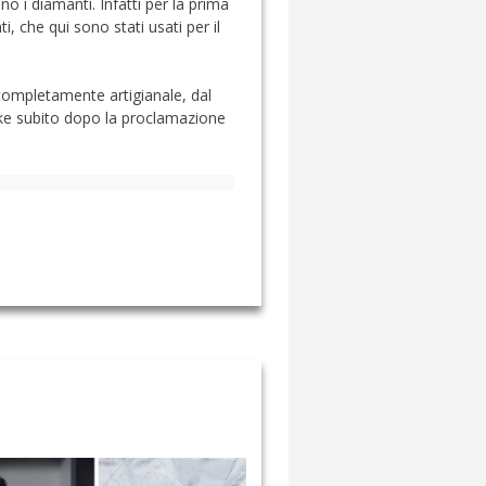
o i diamanti. Infatti per la prima
, che qui sono stati usati per il
 completamente artigianale, dal
Nike subito dopo la proclamazione