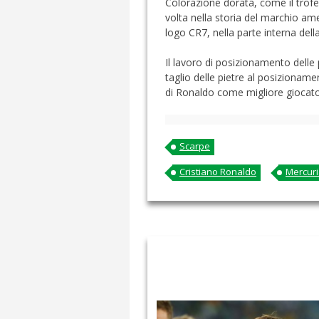
Colorazione dorata, come il trofeo
volta nella storia del marchio ame
logo CR7, nella parte interna dell
Il lavoro di posizionamento delle 
taglio delle pietre al posizionam
di Ronaldo come migliore giocato
Scarpe
Cristiano Ronaldo
Mercuri