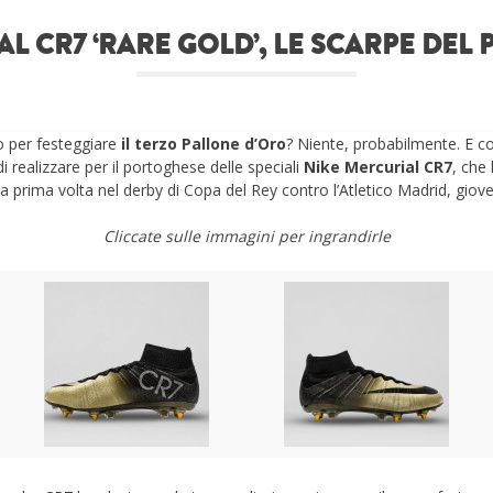
L CR7 ‘RARE GOLD’, LE SCARPE DEL
o per festeggiare
il terzo Pallone d’Oro
? Niente, probabilmente. E co
i realizzare per il portoghese delle speciali
Nike Mercurial CR7
, che 
 prima volta nel derby di Copa del Rey contro l’Atletico Madrid, giove
Cliccate sulle immagini per ingrandirle