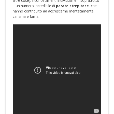
altre cose), riconoscimenti individuali e – soprattutto
– un numero incredibile di
parate strepitose
, che
hanno contribuito ad accrescerne meritatamente
carisma e fama.