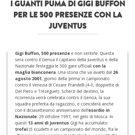
I GUANTI PUMA DI GIGI BUFFON
Roba da nerds
PER LE 500 PRESENZE CON LA
Test
JUVENTUS
Chi siamo
Gigi Buffon, 500 presenze
e non sentirle. Questa
sera contro il Genoa il capitano della Juventus e della
Nazionale
festeggia le 500 gare ufficiali
con la
maglia bianconera
. Una storia che va avanti dal
26
agosto 2001
, giorno della ‘prima’ in campionato
contro il Venezia di Cesare Prandelli (4-0, doppiette di
Del Piero e Trézéguet). Scherzi del destino, la
ricorrenza verrà celebrata contro il Genoa, la sua
squadra preferita da ragazzino, e coinciderà anche
con il diciasettesimo anniversario dell’
esordio in
Nazionale
: 29 ottobre 1997, nel gelo di Mosca. In
questi
13 anni di Juventus
Gigi ha accumulato
trofei
(5 scudetti e un campionato del mondo, fra le