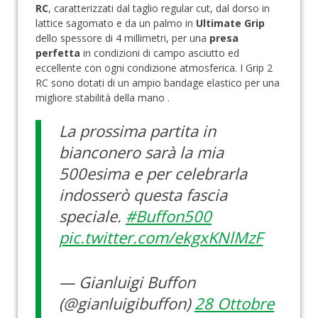
RC
, caratterizzati dal taglio regular cut, dal dorso in
lattice sagomato e da un palmo in
Ultimate Grip
dello spessore di 4 millimetri, per una
presa
perfetta
in condizioni di campo asciutto ed
eccellente con ogni condizione atmosferica. I Grip 2
RC sono dotati di un ampio bandage elastico per una
migliore stabilità della mano .
La prossima partita in
bianconero sarà la mia
500esima e per celebrarla
indosserò questa fascia
speciale.
#Buffon500
pic.twitter.com/ekgxKNlMzF
— Gianluigi Buffon
(@gianluigibuffon)
28 Ottobre