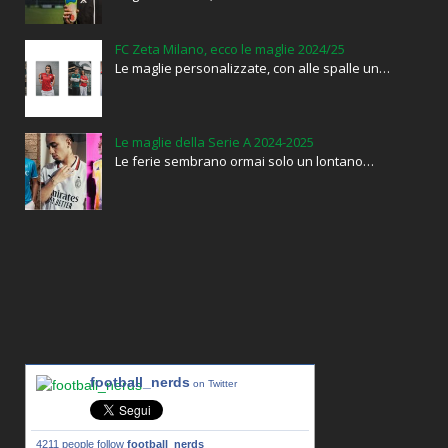
FC Zeta Milano, ecco le maglie 2024/25
Le maglie personalizzate, con alle spalle un…
Le maglie della Serie A 2024-2025
Le ferie sembrano ormai solo un lontano…
football_nerds
on Twitter
4211 people follow
football_nerds