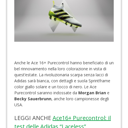
Anche le Ace 16+ Purecontrol hanno beneficiato di un
bel rinnovamento nella loro colorazione in vista di
quest’estate. La rivoluzionaria scarpa senza lacci di
Adidas sarà bianca, con dettagli e suola Sprintframe
color giallo solare e un tocco di nero. Le Ace
Purecontrol saranno indossate da
Morgan Brian
e
Becky Sauerbrunn
, anche loro campionesse degli
USA.
LEGGI ANCHE
Ace16+ Purecontrol: il
test delle Adidas “Laceless”