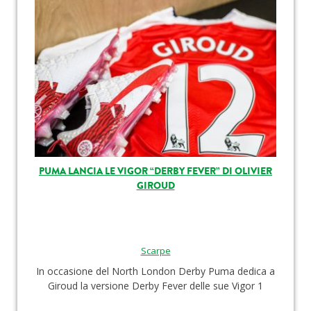
PUMA LANCIA LE VIGOR “DERBY FEVER” DI OLIVIER
GIROUD
Scarpe
In occasione del North London Derby Puma dedica a
Giroud la versione Derby Fever delle sue Vigor 1