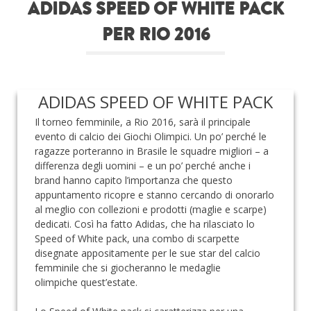
ADIDAS SPEED OF WHITE PACK
Roba da nerds
PER RIO 2016
Test
Chi siamo
ADIDAS SPEED OF WHITE PACK
Il torneo femminile, a Rio 2016, sarà il principale
evento di calcio dei Giochi Olimpici. Un po’ perché le
ragazze porteranno in Brasile le squadre migliori – a
differenza degli uomini – e un po’ perché anche i
brand hanno capito l’importanza che questo
appuntamento ricopre e stanno cercando di onorarlo
al meglio con collezioni e prodotti (maglie e scarpe)
dedicati. Così ha fatto Adidas, che ha rilasciato lo
Speed of White pack, una combo di scarpette
disegnate appositamente per le sue star del calcio
femminile che si giocheranno le medaglie
olimpiche quest’estate.