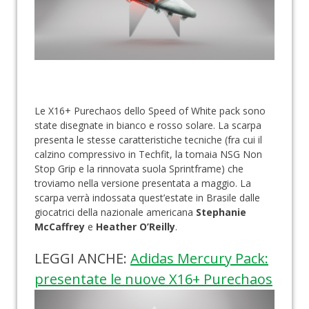
Le X16+ Purechaos dello Speed of White pack sono
state disegnate in bianco e rosso solare. La scarpa
presenta le stesse caratteristiche tecniche (fra cui il
calzino compressivo in Techfit, la tomaia NSG Non
Stop Grip e la rinnovata suola Sprintframe) che
troviamo nella versione presentata a maggio. La
scarpa verrà indossata quest’estate in Brasile dalle
giocatrici della nazionale americana
Stephanie
McCaffrey
e
Heather O’Reilly
.
LEGGI ANCHE:
Adidas Mercury Pack:
presentate le nuove X16+ Purechaos