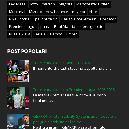
Leo Messi
lotto
macron
Magista
Manchester United
Mercurial
Mizuno
new balance
neymar
Nike
Nike Football
palloni calcio
Paris Saint-Germain
Predator
Premier League
puma
Real Madrid
rupertgraphic
Russia 2018
Serie A
Tiempo
umbro
POST POPOLARI
Tutte le maglie dei Mondiali 2026
Il momento che tutti stavamo aspettando è…
Tutte le maglie della Premier League 2025-2026
Le maglie Premier League 2025-2026 sono
finalmente…
GEARXPro Total Stability System, una nuova era
per grip e stabilità nel calcio
Negli ultimi anni, GEARXPro si è affermato…