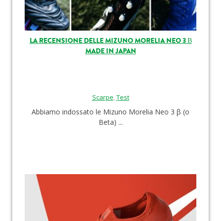
LA RECENSIONE DELLE MIZUNO MORELIA NEO 3 Β
MADE IN JAPAN
Scarpe
,
Test
Abbiamo indossato le Mizuno Morelia Neo 3 β (o
Beta) ...