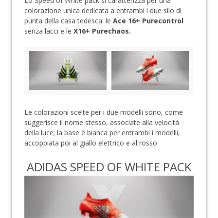
Lo Speed of White pack si caratterizza per una
colorazione unica dedicata a entrambi i due silo di
punta della casa tedesca: le
Ace 16+ Purecontrol
senza lacci e le
X16+ Purechaos.
Le colorazioni scelte per i due modelli sono, come
suggerisce il nome stesso, associate alla velocità
della luce; la base è bianca per entrambi i modelli,
accoppiata poi al giallo elettrico e al rosso
ADIDAS SPEED OF WHITE PACK