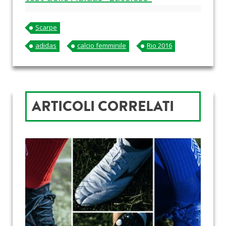
Scarpe
adidas
calcio femminile
Rio 2016
ARTICOLI CORRELATI