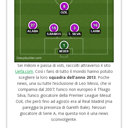
Roba da nerds
Test
Chi siamo
Sei milioni e passa di voti, raccolti attraverso il sito
Uefa.com
. Così i fans di tutto il mondo hanno potuto
scegliere la loro
squadra dell’anno 2013
. Poche
news, una su tutte l’esclusione di Leo Messi, che vi
compariva dal 2007; l’unico non europeo è Thiago
Silva, l’unico giocatore della Premier League Mesut
Ozil, che però fino ad agosto era al Real Madrid (ma
pareggia la presenza di Gareth Bale). Nessun
giocatore di Serie A, ma questa non è una news
sconvolgente.