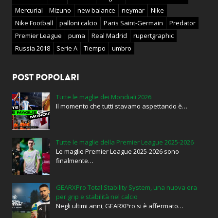
Mercurial
Mizuno
new balance
neymar
Nike
Nike Football
palloni calcio
Paris Saint-Germain
Predator
Premier League
puma
Real Madrid
rupertgraphic
Russia 2018
Serie A
Tiempo
umbro
POST POPOLARI
Tutte le maglie dei Mondiali 2026
Il momento che tutti stavamo aspettando è…
Tutte le maglie della Premier League 2025-2026
Le maglie Premier League 2025-2026 sono
finalmente…
GEARXPro Total Stability System, una nuova era
per grip e stabilità nel calcio
Negli ultimi anni, GEARXPro si è affermato…