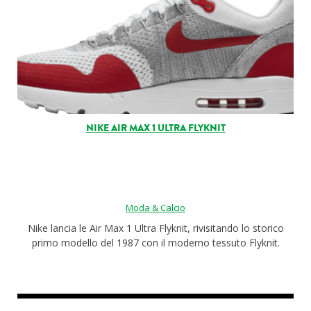
NIKE AIR MAX 1 ULTRA FLYKNIT
Moda & Calcio
Nike lancia le Air Max 1 Ultra Flyknit, rivisitando lo storico
primo modello del 1987 con il moderno tessuto Flyknit.