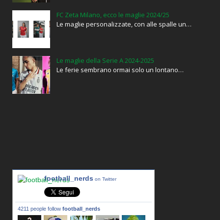
FC Zeta Milano, ecco le maglie 2024/25
Le maglie personalizzate, con alle spalle un…
Le maglie della Serie A 2024-2025
Le ferie sembrano ormai solo un lontano…
football_nerds
on Twitter
4211 people follow
football_nerds