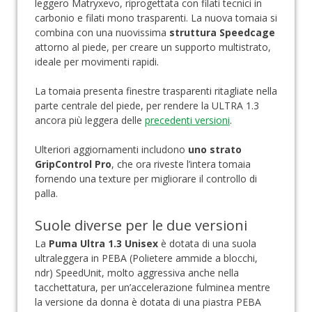
leggero Matryxevo, riprogettata con filati tecnici in
carbonio e filati mono trasparenti. La nuova tomaia si
combina con una nuovissima
struttura Speedcage
attorno al piede, per creare un supporto multistrato,
ideale per movimenti rapidi.
La tomaia presenta finestre trasparenti ritagliate nella
parte centrale del piede, per rendere la ULTRA 1.3
ancora più leggera delle
precedenti versioni
.
Ulteriori aggiornamenti includono
uno strato
GripControl Pro
, che ora riveste l’intera tomaia
fornendo una texture per migliorare il controllo di
palla.
Suole diverse per le due versioni
La
Puma Ultra 1.3 Unisex
è dotata di una suola
ultraleggera in PEBA (Polietere ammide a blocchi,
ndr) SpeedUnit, molto aggressiva anche nella
tacchettatura, per un’accelerazione fulminea mentre
la versione da donna è dotata di una piastra PEBA