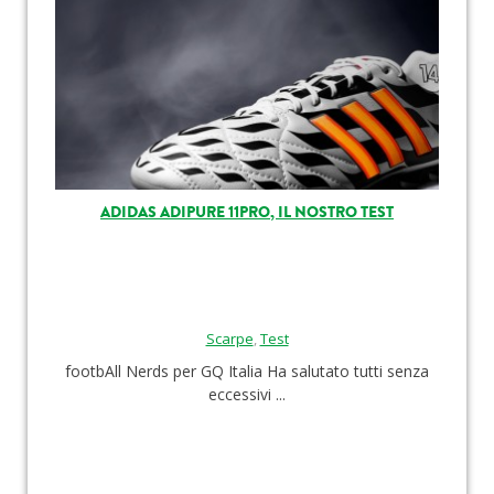
ADIDAS ADIPURE 11PRO, IL NOSTRO TEST
Scarpe
,
Test
footbAll Nerds per GQ Italia Ha salutato tutti senza
eccessivi ...