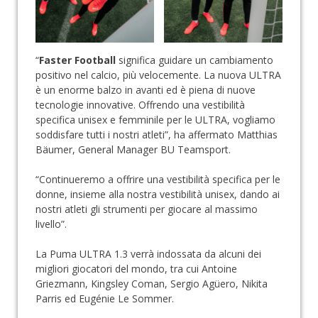
“
Faster Football
significa guidare un cambiamento
positivo nel calcio, più velocemente. La nuova ULTRA
è un enorme balzo in avanti ed è piena di nuove
tecnologie innovative. Offrendo una vestibilità
specifica unisex e femminile per le ULTRA, vogliamo
soddisfare tutti i nostri atleti”, ha affermato Matthias
Bäumer, General Manager BU Teamsport.
“Continueremo a offrire una vestibilità specifica per le
donne, insieme alla nostra vestibilità unisex, dando ai
nostri atleti gli strumenti per giocare al massimo
livello”.
La Puma ULTRA 1.3 verrà indossata da alcuni dei
migliori giocatori del mondo, tra cui Antoine
Griezmann, Kingsley Coman, Sergio Agüero, Nikita
Parris ed Eugénie Le Sommer.