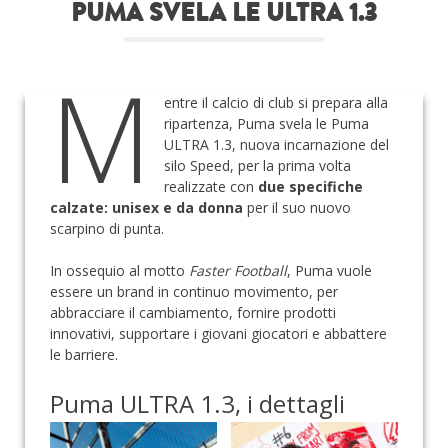
PUMA SVELA LE ULTRA 1.3
Roba da nerds
M
Test
entre il calcio di club si prepara alla
Chi siamo
ripartenza, Puma svela le Puma
ULTRA 1.3, nuova incarnazione del
silo Speed, per la prima volta
realizzate con
due specifiche
calzate: unisex e da donna
per il suo nuovo
scarpino di punta.
In ossequio al motto
Faster Football
, Puma vuole
essere un brand in continuo movimento, per
abbracciare il cambiamento, fornire prodotti
innovativi, supportare i giovani giocatori e abbattere
le barriere.
Puma ULTRA 1.3, i dettagli