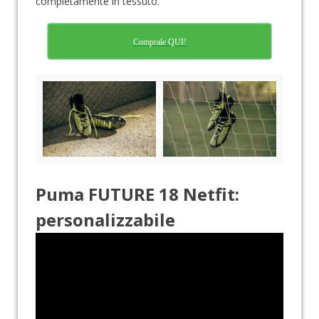
completamente in tessuto.
Comprale QUI!
Puma FUTURE 18 Netfit:
personalizzabile