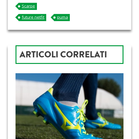
Scarpe
future netfit
puma
ARTICOLI CORRELATI