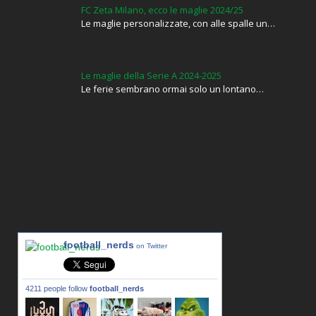
FC Zeta Milano, ecco le maglie 2024/25
Le maglie personalizzate, con alle spalle un…
Le maglie della Serie A 2024-2025
Le ferie sembrano ormai solo un lontano…
football_nerds
on Twitter
4211 people follow
football_nerds