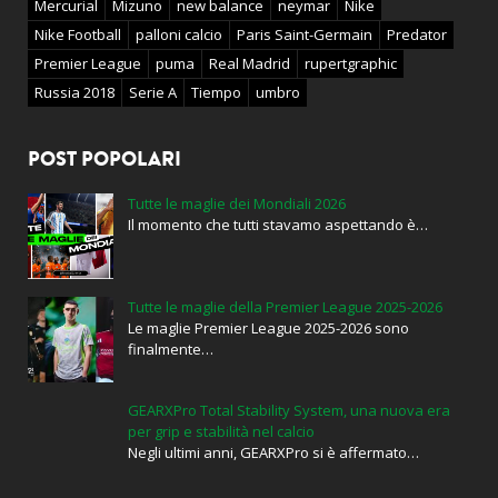
Mercurial
Mizuno
new balance
neymar
Nike
Nike Football
palloni calcio
Paris Saint-Germain
Predator
Premier League
puma
Real Madrid
rupertgraphic
Russia 2018
Serie A
Tiempo
umbro
POST POPOLARI
Tutte le maglie dei Mondiali 2026
Il momento che tutti stavamo aspettando è…
Tutte le maglie della Premier League 2025-2026
Le maglie Premier League 2025-2026 sono
finalmente…
GEARXPro Total Stability System, una nuova era
per grip e stabilità nel calcio
Negli ultimi anni, GEARXPro si è affermato…