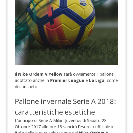
Il
Nike Ordem V Yellow
sarà ovviamente il pallone
adottato anche in
Premier League
e
La Liga
, come
di consueto.
Pallone invernale Serie A 2018:
caratteristiche estetiche
L’anticipo di Serie A Milan-Juventus di Sabato 28
Ottobre 2017 alle ore 18 sancirà l’esordio ufficiale in
Italia della nuova colorazione del
Nike Ordem V
,