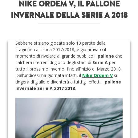
NIKE ORDEM V, IL PALLONE
Roba da nerds
INVERNALE DELLA SERIE A 2018
Test
Chi siamo
Sebbene si siano giocate solo 10 partite della
stagione calcistica 2017/2018, è già arrivato il
momento di rivelare al grande pubblico il
pallone
che
calcherà i terreni di gioco degli stadi di
Serie A
per
tutto il prossimo inverno, fino all’inizio di Marzo 2018.
Dall’undicesima giornata infatti, il
Nike Ordem V
si
tingerà di giallo e diventerà a tutti gli effetti il
pallone
invernale Serie A 2017 2018
.