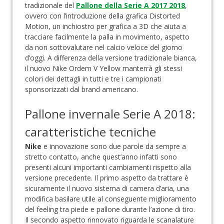
tradizionale del
Pallone della Serie A 2017 2018
,
ovvero con l’introduzione della grafica Distorted
Motion, un inchiostro per grafica a 3D che aiuta a
tracciare facilmente la palla in movimento, aspetto
da non sottovalutare nel calcio veloce del giorno
d’oggi. A differenza della versione tradizionale bianca,
il nuovo Nike Ordem V Yellow manterrà gli stessi
colori dei dettagli in tutti e tre i campionati
sponsorizzati dal brand americano.
Pallone invernale Serie A 2018:
caratteristiche tecniche
Nike
e innovazione sono due parole da sempre a
stretto contatto, anche quest’anno infatti sono
presenti alcuni importanti cambiamenti rispetto alla
versione precedente. Il primo aspetto da trattare è
sicuramente il nuovo sistema di camera d’aria, una
modifica basilare utile al conseguente miglioramento
del feeling tra piede e pallone durante l’azione di tiro.
Il secondo aspetto rinnovato riguarda le scanalature