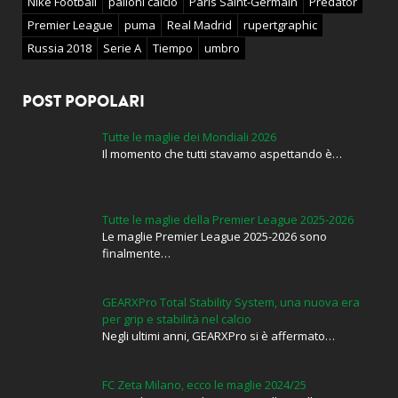
Nike Football
palloni calcio
Paris Saint-Germain
Predator
Premier League
puma
Real Madrid
rupertgraphic
Russia 2018
Serie A
Tiempo
umbro
POST POPOLARI
Tutte le maglie dei Mondiali 2026
Il momento che tutti stavamo aspettando è…
Tutte le maglie della Premier League 2025-2026
Le maglie Premier League 2025-2026 sono
finalmente…
GEARXPro Total Stability System, una nuova era
per grip e stabilità nel calcio
Negli ultimi anni, GEARXPro si è affermato…
FC Zeta Milano, ecco le maglie 2024/25