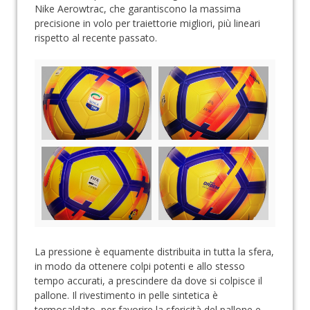
Nike Aerowtrac, che garantiscono la massima
precisione in volo per traiettorie migliori, più lineari
rispetto al recente passato.
La pressione è equamente distribuita in tutta la sfera,
in modo da ottenere colpi potenti e allo stesso
tempo accurati, a prescindere da dove si colpisce il
pallone. Il rivestimento in pelle sintetica è
termosaldato, per favorire la sfericità del pallone e