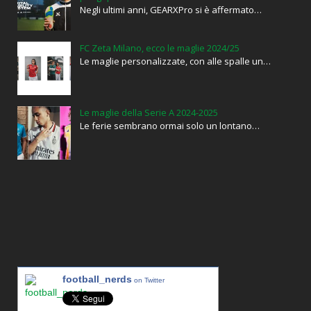
Negli ultimi anni, GEARXPro si è affermato…
FC Zeta Milano, ecco le maglie 2024/25
Le maglie personalizzate, con alle spalle un…
Le maglie della Serie A 2024-2025
Le ferie sembrano ormai solo un lontano…
football_nerds
on Twitter