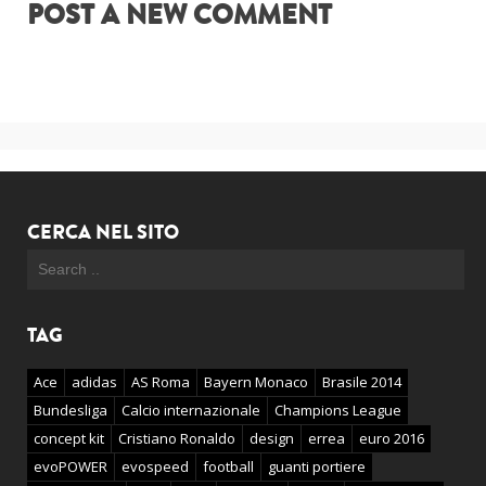
POST A NEW COMMENT
CERCA NEL SITO
TAG
Ace
adidas
AS Roma
Bayern Monaco
Brasile 2014
Bundesliga
Calcio internazionale
Champions League
concept kit
Cristiano Ronaldo
design
errea
euro 2016
evoPOWER
evospeed
football
guanti portiere