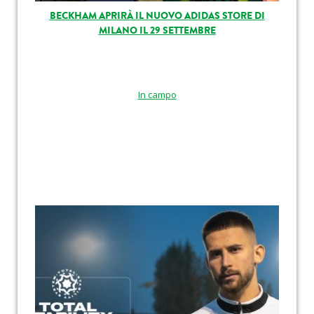
BECKHAM APRIRÀ IL NUOVO ADIDAS STORE DI
MILANO IL 29 SETTEMBRE
In campo