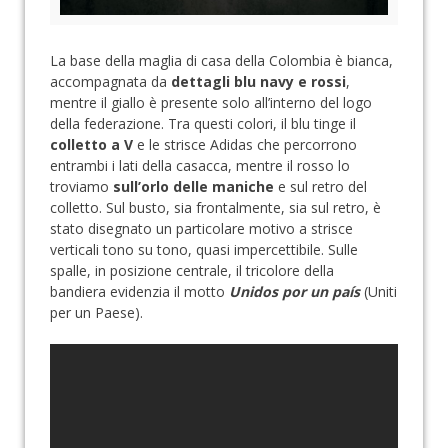
La base della maglia di casa della Colombia è bianca,
accompagnata da
dettagli blu navy e rossi
,
mentre il giallo è presente solo all’interno del logo
della federazione. Tra questi colori, il blu tinge il
colletto a V
e le strisce Adidas che percorrono
entrambi i lati della casacca, mentre il rosso lo
troviamo
sull’orlo delle maniche
e sul retro del
colletto. Sul busto, sia frontalmente, sia sul retro, è
stato disegnato un particolare motivo a strisce
verticali tono su tono, quasi impercettibile. Sulle
spalle, in posizione centrale, il tricolore della
bandiera evidenzia il motto
Unidos por un país
(Uniti
per un Paese).