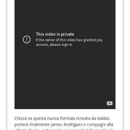
Chissà se questa nuova formula ricreata da Adidas
porterà finalmente James Rodriguez e compagni alla