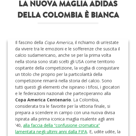
LA NUOVA MAGLIA ADIDAS
Roba da nerds
DELLA COLOMBIA È BIANCA
Test
Chi siamo
Il fascino della
Copa America
, il richiamo di un’estate
da vivere tra le emozioni e le sofferenze che suscita il
calcio sudamericano, anche se per la prima volta
nella storia sono stati scelti gli USA come territorio
ospitante della competizione, la voglia di conquistare
un titolo che proprio per la particolarità della
competizione rimarrà nella storia del calcio. Sono
tutti questi gli elementi che ispirano i tifosi, i giocatori
e le federazioni nazionali che parteciperanno alla
Copa America Centenario
. La Colombia,
considerata tra le favorite per la vittoria finale, si
prepara a scendere in campo con una nuova divisa
ispirata alla prima iconica maglia risalente agli anni
’40,
alla faccia della “confusione cromatica”
lamentata negli ultimi anni dalla FIFA
. E, udite udite, la