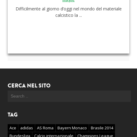
Difficilmente al giorno d’oggi nel mondo del materiale
calcistico la ...
CERCA NEL SITO
TAG
Ace
adidas
AS Roma
Bayern Monaco
Brasile 2014
Bundesliga
Calcio internazionale
Champions League