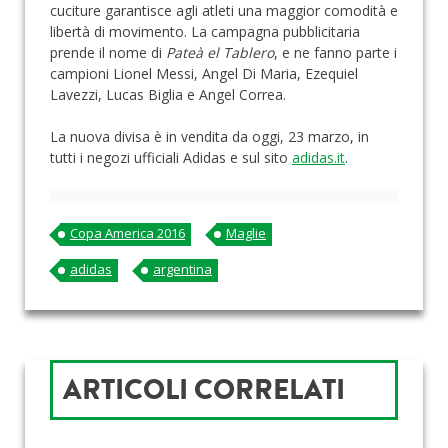
cuciture garantisce agli atleti una maggior comodità e
libertà di movimento. La campagna pubblicitaria
prende il nome di
Pateà el Tablero
, e ne fanno parte i
campioni Lionel Messi, Angel Di Maria, Ezequiel
Lavezzi, Lucas Biglia e Angel Correa.
La nuova divisa è in vendita da oggi, 23 marzo, in
tutti i negozi ufficiali Adidas e sul sito
adidas.it
.
Copa America 2016
Maglie
adidas
argentina
ARTICOLI CORRELATI