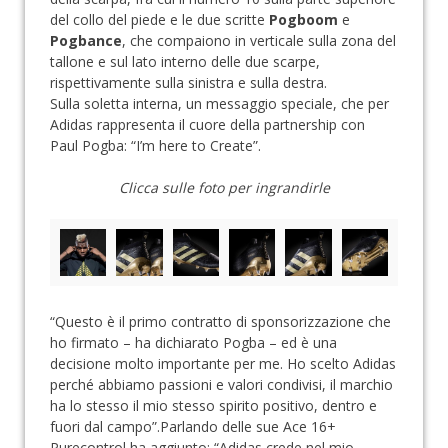
del collo del piede e le due scritte
Pogboom
e
Pogbance
, che compaiono in verticale sulla zona del
tallone e sul lato interno delle due scarpe,
rispettivamente sulla sinistra e sulla destra.
Sulla soletta interna, un messaggio speciale, che per
Adidas rappresenta il cuore della partnership con
Paul Pogba: “I’m here to Create”.
Clicca sulle foto per ingrandirle
“Questo è il primo contratto di sponsorizzazione che
ho firmato – ha dichiarato Pogba – ed è una
decisione molto importante per me. Ho scelto Adidas
perché abbiamo passioni e valori condivisi, il marchio
ha lo stesso il mio stesso spirito positivo, dentro e
fuori dal campo”.Parlando delle sue Ace 16+
Purecontrol ha aggiunto: “Adidas crede nel mio