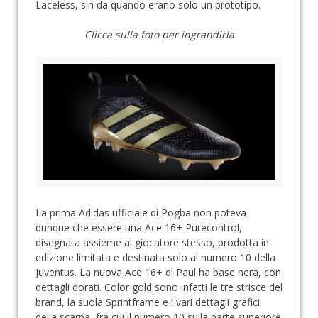
Laceless, sin da quando erano solo un prototipo.
Clicca sulla foto per ingrandirla
La prima Adidas ufficiale di Pogba non poteva
dunque che essere una Ace 16+ Purecontrol,
disegnata assieme al giocatore stesso, prodotta in
edizione limitata e destinata solo al numero 10 della
Juventus. La nuova Ace 16+ di Paul ha base nera, con
dettagli dorati. Color gold sono infatti le tre strisce del
brand, la suola Sprintframe e i vari dettagli grafici
della scarpa, fra cui il numero 10 sulla parte superiore