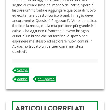
sogno di creare hype nel mondo del calcio. Spero di
lasciare un’impronta e aggiungere qualcosa di nuovo
ed eccitante a questo iconico brand. Il meglio deve
ancora venire. Questo è Pogboom!”. “Amo la musica,
il ballo e la moda, ma la mia passione più grande è il
calcio – ha aggiunto il francese -, avevo bisogno
quindi di un brand che mi fornisse lo spazio per
esprimere me stesso ed esplorare nuovi confini. In
Adidas ho trovato un partner con i miei stessi
obiettivi”.
Scarpe
adidas
paul pogba
ARTICOLI CORRELATI