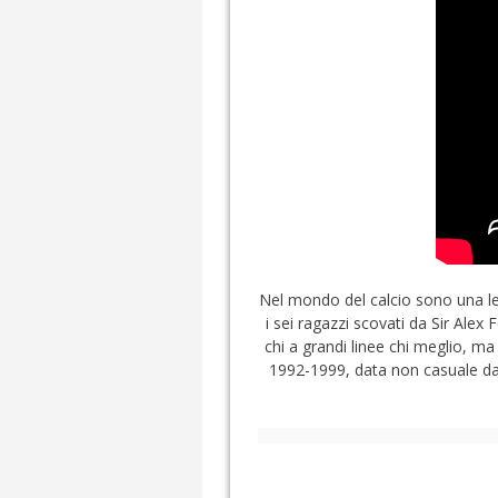
Nel mondo del calcio sono una leg
i sei ragazzi scovati da Sir Alex 
chi a grandi linee chi meglio, m
1992-1999, data non casuale dal