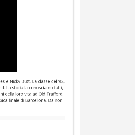
s e Nicky Butt. La classe del ’92,
ted. La storia la conosciamo tutti,
 della loro vita ad Old Trafford.
ica finale di Barcellona. Da non