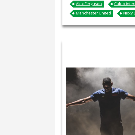
Alex Ferguson
Calcio inte
Manchester United
Nicky 