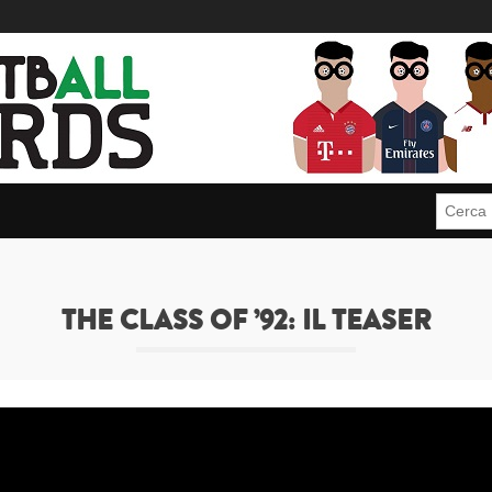
Cerca:
THE CLASS OF ’92: IL TEASER