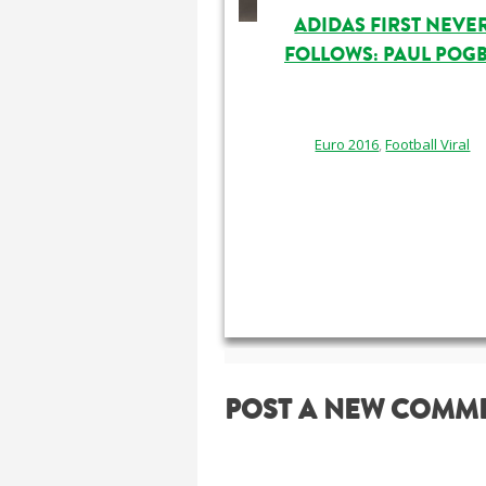
ADIDAS FIRST NEVE
FOLLOWS: PAUL POG
Euro 2016
,
Football Viral
POST A NEW COMM