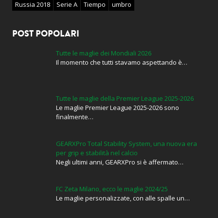
Russia 2018
Serie A
Tiempo
umbro
POST POPOLARI
Tutte le maglie dei Mondiali 2026
Il momento che tutti stavamo aspettando è…
Tutte le maglie della Premier League 2025-2026
Le maglie Premier League 2025-2026 sono
finalmente…
GEARXPro Total Stability System, una nuova era
per grip e stabilità nel calcio
Negli ultimi anni, GEARXPro si è affermato…
FC Zeta Milano, ecco le maglie 2024/25
Le maglie personalizzate, con alle spalle un…