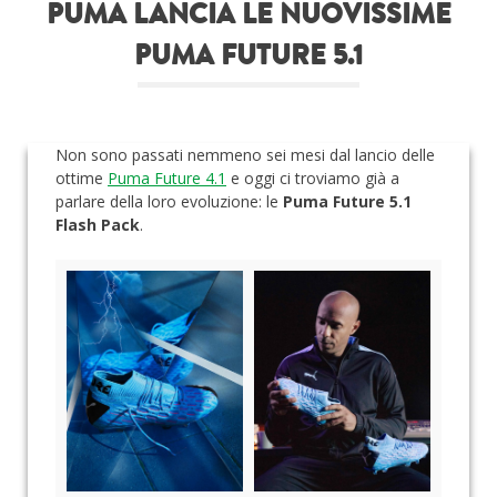
PUMA LANCIA LE NUOVISSIME
Roba da nerds
PUMA FUTURE 5.1
Test
Chi siamo
Non sono passati nemmeno sei mesi dal lancio delle
ottime
Puma Future 4.1
e oggi ci troviamo già a
parlare della loro evoluzione: le
Puma Future 5.1
Flash Pack
.