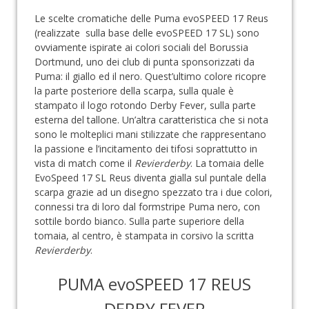
Le scelte cromatiche delle Puma evoSPEED 17 Reus
(realizzate sulla base delle evoSPEED 17 SL) sono
ovviamente ispirate ai colori sociali del Borussia
Dortmund, uno dei club di punta sponsorizzati da
Puma: il giallo ed il nero. Quest’ultimo colore ricopre
la parte posteriore della scarpa, sulla quale è
stampato il logo rotondo Derby Fever, sulla parte
esterna del tallone. Un’altra caratteristica che si nota
sono le molteplici mani stilizzate che rappresentano
la passione e l’incitamento dei tifosi soprattutto in
vista di match come il
Revierderby
. La tomaia delle
EvoSpeed 17 SL Reus diventa gialla sul puntale della
scarpa grazie ad un disegno spezzato tra i due colori,
connessi tra di loro dal formstripe Puma nero, con
sottile bordo bianco. Sulla parte superiore della
tomaia, al centro, è stampata in corsivo la scritta
Revierderby
.
PUMA evoSPEED 17 REUS
DERBY FEVER