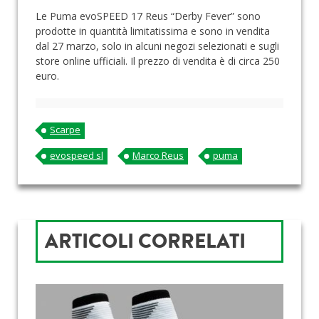
Le Puma evoSPEED 17 Reus “Derby Fever” sono
prodotte in quantità limitatissima e sono in vendita
dal 27 marzo, solo in alcuni negozi selezionati e sugli
store online ufficiali. Il prezzo di vendita è di circa 250
euro.
Scarpe
evospeed sl
Marco Reus
puma
ARTICOLI CORRELATI