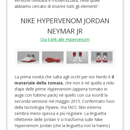
versione rivisitata e modernizzata, nella quale
abbiamo cercato di inserire tutti gli elementi”.
NIKE HYPERVENOM JORDAN
NEYMAR JR
Qui il link alle Hypervenom
La prima novità che salta agli occhi per noi Nerds è
il
materiale della tomaia
, che non è né quella a nido
d’ape delle prime Hypervenom (appena tornato in
auge con l’ultimo pack) né quello con cui esordì la
seconda versione nel maggio 2015. Confermato l’uso
della tecnologia Flywire, ma l’ACC Skin esterna
sembra meno spessa e più regolare. La linguetta
riflettente delle
Jordan V si trasforma sulle Nike
Hypervenom Jordan (che la linguetta non la hanno)