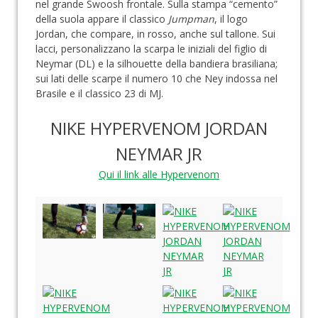
nel grande Swoosh frontale. Sulla stampa “cemento”
della suola appare il classico
Jumpman
, il logo
Jordan, che compare, in rosso, anche sul tallone. Sui
lacci, personalizzano la scarpa le iniziali del figlio di
Neymar (DL) e la silhouette della bandiera brasiliana;
sui lati delle scarpe il numero 10 che Ney indossa nel
Brasile e il classico 23 di MJ.
NIKE HYPERVENOM JORDAN
NEYMAR JR
Qui il link alle Hypervenom