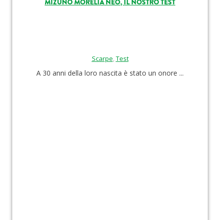
MIZUNO MORELIA NEO, IL NOSTRO TEST
Scarpe
,
Test
A 30 anni della loro nascita è stato un onore ...