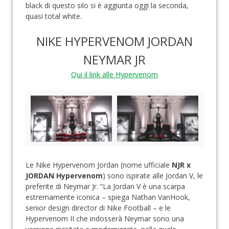
black di questo silo si è aggiunta oggi la seconda,
quasi total white.
NIKE HYPERVENOM JORDAN
NEYMAR JR
Qui il link alle Hypervenom
Le Nike Hypervenom Jordan (nome ufficiale
NJR x
JORDAN Hypervenom
) sono ispirate alle Jordan V, le
preferite di Neymar Jr. “La Jordan V è una scarpa
estremamente iconica – spiega Nathan VanHook,
senior design director di Nike Football – e le
Hypervenom II che indosserà Neymar sono una