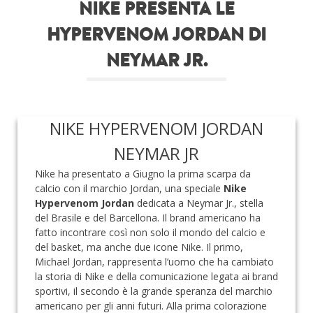
NIKE PRESENTA LE
Roba da nerds
HYPERVENOM JORDAN DI
Test
NEYMAR JR.
Chi siamo
NIKE HYPERVENOM JORDAN
NEYMAR JR
Nike ha presentato a Giugno la prima scarpa da
calcio con il marchio Jordan, una speciale
Nike
Hypervenom Jordan
dedicata a Neymar Jr., stella
del Brasile e del Barcellona. Il brand americano ha
fatto incontrare così non solo il mondo del calcio e
del basket, ma anche due icone Nike. Il primo,
Michael Jordan, rappresenta l’uomo che ha cambiato
la storia di Nike e della comunicazione legata ai brand
sportivi, il secondo è la grande speranza del marchio
americano per gli anni futuri. Alla prima colorazione