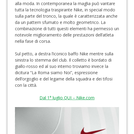
alla moda. In contemporanea la maglia può vantare
tutta la tecnologia traspirante Nike, in special modo
sulla parte del tronco, la quale è caratterizzata anche
da un pattern sfumato e molto geometrico. La
combinazione di tutti questi elementi ha permesso un
notevole miglioramento delle prestazioni dell’atleta
nella fase di corsa.
Sul petto, a destra l’iconico baffo Nike mentre sulla
sinistra lo stemma del club. Il colletto è bordato di
giallo-rosso ed al suo interno troviamo invece la
dicitura “La Roma siamo Noi”, espressione
dell’orgoglio e del legame della squadra e dei tifosi
con la città.
Dal 1° luglio QUI – Nike.com