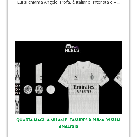
Lui si chiama Angelo Trofa, è italiano, interista e – ...
QUARTA MAGLIA MILAN PLEASURES X PUMA: VISUAL
ANALYSIS