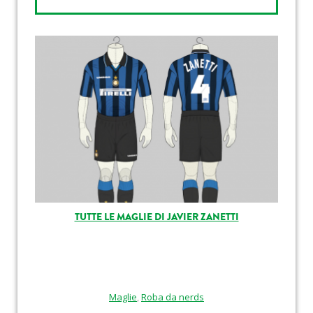
TUTTE LE MAGLIE DI JAVIER ZANETTI
Maglie
,
Roba da nerds