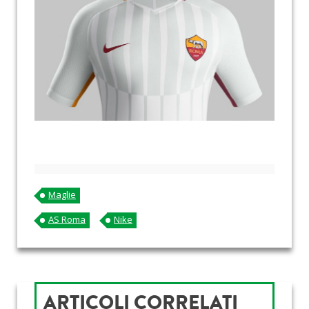
Maglie
AS Roma
Nike
ARTICOLI CORRELATI