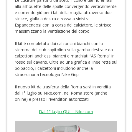
Le cuciture partono da sotto il collo e danno enfasi
alla silhouette delle spalle convergendo verticalmente
e correndo giù per i lati della maglia attraverso due
strisce, gialla a destra e rossa a sinistra.
Espandendosi con la corsa del calciatore, le strisce
massimizzano la ventilazione del corpo.
Il kit è completato dai calzoncini bianchi con lo
stemma del club capitolino sulla gamba destra e da
calzettoni anch’essi bianchi e marchiati “AS Roma” in
rosso sul davanti. Oltre ad una grafica a linee rette sul
polpaccio, i calzettoni includono anche la
straordinaria tecnologia Nike Grip.
Il nuovo kit da trasferta della Roma sarà in vendita
dal 1° luglio su Nike.com, nei Roma store (anche
online) e presso i rivenditori autorizzati.
Dal 1° luglio QUI – Nike.com