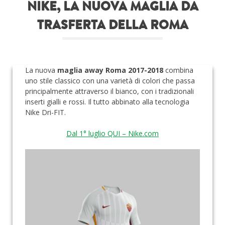
NIKE, LA NUOVA MAGLIA DA
Roba da nerds
TRASFERTA DELLA ROMA
Test
Chi siamo
La nuova
maglia away Roma 2017-2018
combina
uno stile classico con una varietà di colori che passa
principalmente attraverso il bianco, con i tradizionali
inserti gialli e rossi. Il tutto abbinato alla tecnologia
Nike Dri-FIT.
Dal 1° luglio QUI – Nike.com