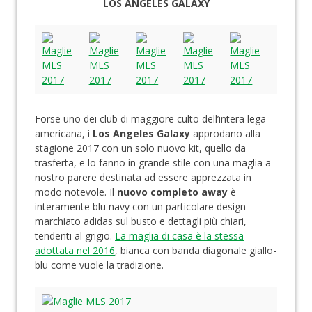
LOS ANGELES GALAXY
Forse uno dei club di maggiore culto dell’intera lega
americana, i
Los Angeles Galaxy
approdano alla
stagione 2017 con un solo nuovo kit, quello da
trasferta, e lo fanno in grande stile con una maglia a
nostro parere destinata ad essere apprezzata in
modo notevole. Il
nuovo completo away
è
interamente blu navy con un particolare design
marchiato adidas sul busto e dettagli più chiari,
tendenti al grigio.
La maglia di casa è la stessa
adottata nel 2016
, bianca con banda diagonale giallo-
blu come vuole la tradizione.