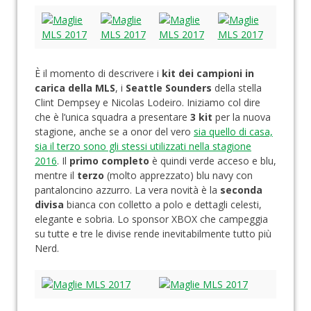
È il momento di descrivere i
kit dei campioni in
carica della MLS
, i
Seattle Sounders
della stella
Clint Dempsey e Nicolas Lodeiro. Iniziamo col dire
che è l’unica squadra a presentare
3 kit
per la nuova
stagione, anche se a onor del vero
sia quello di casa,
sia il terzo sono gli stessi utilizzati nella stagione
2016
. Il
primo completo
è quindi verde acceso e blu,
mentre il
terzo
(molto apprezzato) blu navy con
pantaloncino azzurro. La vera novità è la
seconda
divisa
bianca con colletto a polo e dettagli celesti,
elegante e sobria. Lo sponsor XBOX che campeggia
su tutte e tre le divise rende inevitabilmente tutto più
Nerd.