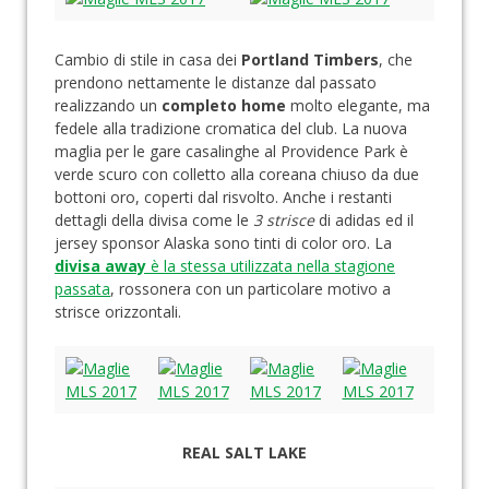
Cambio di stile in casa dei
Portland Timbers
, che
prendono nettamente le distanze dal passato
realizzando un
completo home
molto elegante, ma
fedele alla tradizione cromatica del club. La nuova
maglia per le gare casalinghe al Providence Park è
verde scuro con colletto alla coreana chiuso da due
bottoni oro, coperti dal risvolto. Anche i restanti
dettagli della divisa come le
3 strisce
di adidas ed il
jersey sponsor Alaska sono tinti di color oro. La
divisa away
è la stessa utilizzata nella stagione
passata
, rossonera con un particolare motivo a
strisce orizzontali.
REAL SALT LAKE