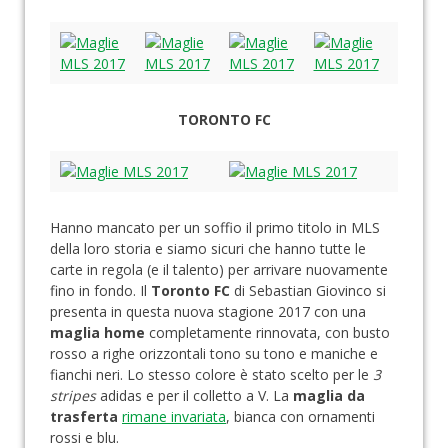
TORONTO FC
Hanno mancato per un soffio il primo titolo in MLS
della loro storia e siamo sicuri che hanno tutte le
carte in regola (e il talento) per arrivare nuovamente
fino in fondo. Il
Toronto FC
di Sebastian Giovinco si
presenta in questa nuova stagione 2017 con una
maglia home
completamente rinnovata, con busto
rosso a righe orizzontali tono su tono e maniche e
fianchi neri. Lo stesso colore è stato scelto per le
3
stripes
adidas e per il colletto a V. La
maglia da
trasferta
rimane invariata
, bianca con ornamenti
rossi e blu.