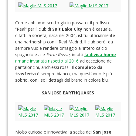
Come abbiamo scritto già in passato, il prefisso
“Real” per il club di
Salt Lake City
non è casuale,
difatti la società, nata nel 2004, istituì ufficialmente
una partnership con il Real Madrid. Il club però, da
sempre vuole rendere omaggio all’intero calcio
spagnolo e alle
Furie Rosse
, infatti
la divisa home
rimane invariata rispetto al 2016
ad eccezione dei
pantaloncini, anch’essi rossi. Il
completo da
trasferta
è sempre bianco, ma quest’anno è più
sobrio, con i soli dettagli del brand in colore blu.
SAN JOSE EARTHQUAKES
Molto curiosa e innovativa la scelta dei
San Jose