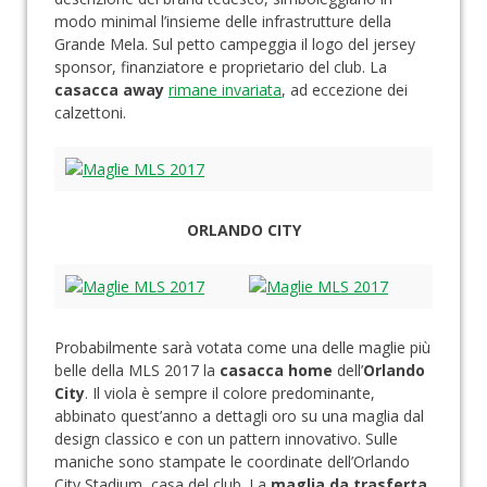
modo minimal l’insieme delle infrastrutture della
Grande Mela. Sul petto campeggia il logo del jersey
sponsor, finanziatore e proprietario del club. La
casacca away
rimane invariata
, ad eccezione dei
calzettoni.
ORLANDO CITY
Probabilmente sarà votata come una delle maglie più
belle della MLS 2017 la
casacca home
dell’
Orlando
City
. Il viola è sempre il colore predominante,
abbinato quest’anno a dettagli oro su una maglia dal
design classico e con un pattern innovativo. Sulle
maniche sono stampate le coordinate dell’Orlando
City Stadium, casa del club. La
maglia da trasferta