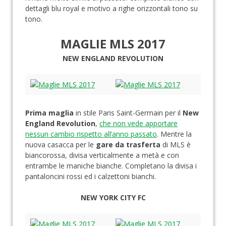
dettagli blu royal e motivo a righe orizzontali tono su
tono.
MAGLIE MLS 2017
NEW ENGLAND REVOLUTION
Prima maglia
in stile Paris Saint-Germain per il
New
England Revolution
,
che non vede apportare
nessun cambio rispetto all’anno passato
. Mentre la
nuova casacca per le
gare da trasferta
di MLS è
biancorossa, divisa verticalmente a metà e con
entrambe le maniche bianche. Completano la divisa i
pantaloncini rossi ed i calzettoni bianchi.
NEW YORK CITY FC