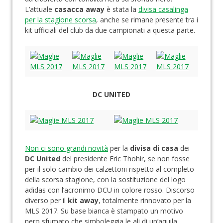
L’attuale
casacca away
è stata la
divisa casalinga
per la stagione scorsa
, anche se rimane presente tra i
kit ufficiali del club da due campionati a questa parte.
DC UNITED
Non ci sono grandi novità
per la
divisa di casa
dei
DC United
del presidente Eric Thohir, se non fosse
per il solo cambio dei calzettoni rispetto al completo
della scorsa stagione, con la sostituzione del logo
adidas con l’acronimo DCU in colore rosso. Discorso
diverso per il
kit away
, totalmente rinnovato per la
MLS 2017. Su base bianca è stampato un motivo
nero sfumato che simboleggia le ali di un’aquila,