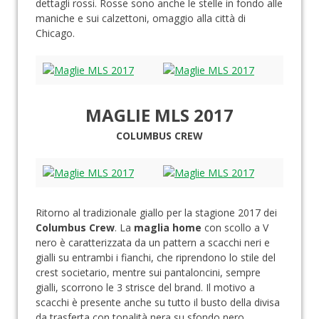
dettagli rossi. Rosse sono anche le stelle in fondo alle
maniche e sui calzettoni, omaggio alla città di
Chicago.
MAGLIE MLS 2017
COLUMBUS CREW
Ritorno al tradizionale giallo per la stagione 2017 dei
Columbus Crew
. La
maglia home
con scollo a V
nero è caratterizzata da un pattern a scacchi neri e
gialli su entrambi i fianchi, che riprendono lo stile del
crest societario, mentre sui pantaloncini, sempre
gialli, scorrono le 3 strisce del brand. Il motivo a
scacchi è presente anche su tutto il busto della divisa
da trasferta con tonalità nera su sfondo nero.