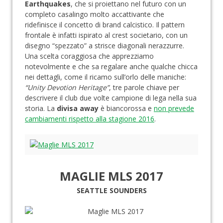
Earthquakes
, che si proiettano nel futuro con un
completo casalingo molto accattivante che
ridefinisce il concetto di brand calcistico. Il pattern
frontale è infatti ispirato al crest societario, con un
disegno “spezzato” a strisce diagonali nerazzurre.
Una scelta coraggiosa che apprezziamo
notevolmente e che sa regalare anche qualche chicca
nei dettagli, come il ricamo sull’orlo delle maniche:
“Unity Devotion Heritage”
, tre parole chiave per
descrivere il club due volte campione di lega nella sua
storia. La
divisa away
è biancorossa e
non prevede
cambiamenti rispetto alla stagione 2016
.
MAGLIE MLS 2017
SEATTLE SOUNDERS