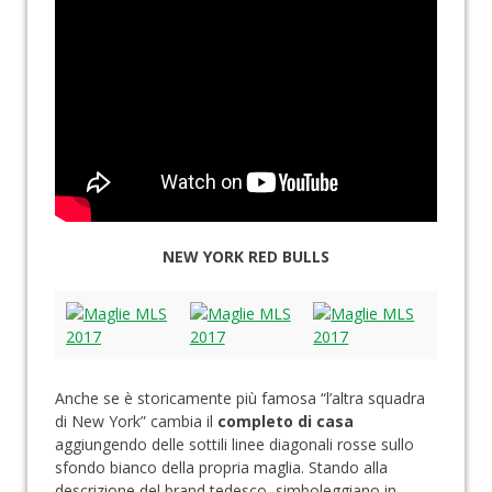
NEW YORK RED BULLS
Anche se è storicamente più famosa “l’altra squadra
di New York” cambia il
completo di casa
aggiungendo delle sottili linee diagonali rosse sullo
sfondo bianco della propria maglia. Stando alla
descrizione del brand tedesco, simboleggiano in