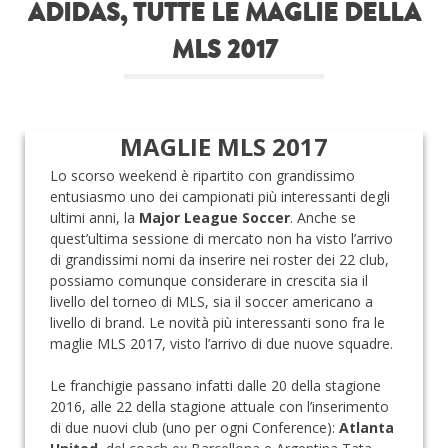
ADIDAS, TUTTE LE MAGLIE DELLA
Roba da nerds
MLS 2017
Test
Chi siamo
MAGLIE MLS 2017
Lo scorso weekend è ripartito con grandissimo
entusiasmo uno dei campionati più interessanti degli
ultimi anni, la
Major League Soccer
. Anche se
quest’ultima sessione di mercato non ha visto l’arrivo
di grandissimi nomi da inserire nei roster dei 22 club,
possiamo comunque considerare in crescita sia il
livello del torneo di MLS, sia il soccer americano a
livello di brand. Le novità più interessanti sono fra le
maglie MLS 2017, visto l’arrivo di due nuove squadre.
Le franchigie passano infatti dalle 20 della stagione
2016, alle 22 della stagione attuale con l’inserimento
di due nuovi club (uno per ogni Conference):
Atlanta