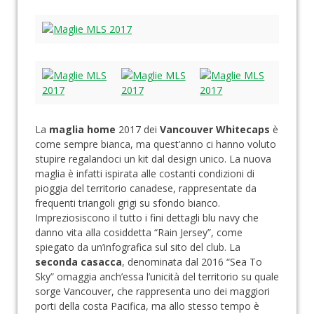
La
maglia home
2017 dei
Vancouver Whitecaps
è
come sempre bianca, ma quest’anno ci hanno voluto
stupire regalandoci un kit dal design unico. La nuova
maglia è infatti ispirata alle costanti condizioni di
pioggia del territorio canadese, rappresentate da
frequenti triangoli grigi su sfondo bianco.
Impreziosiscono il tutto i fini dettagli blu navy che
danno vita alla cosiddetta “Rain Jersey”, come
spiegato da un’infografica sul sito del club. La
seconda casacca
, denominata dal 2016 “Sea To
Sky” omaggia anch’essa l’unicità del territorio su quale
sorge Vancouver, che rappresenta uno dei maggiori
porti della costa Pacifica, ma allo stesso tempo è