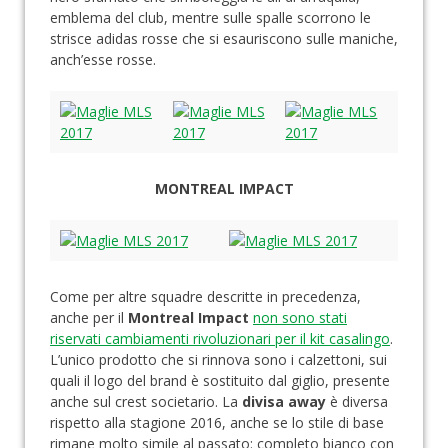
emblema del club, mentre sulle spalle scorrono le
strisce adidas rosse che si esauriscono sulle maniche,
anch’esse rosse.
MONTREAL IMPACT
Come per altre squadre descritte in precedenza,
anche per il
Montreal Impact
non sono stati
riservati cambiamenti rivoluzionari per il kit casalingo
.
L’unico prodotto che si rinnova sono i calzettoni, sui
quali il logo del brand è sostituito dal giglio, presente
anche sul crest societario. La
divisa away
è diversa
rispetto alla stagione 2016, anche se lo stile di base
rimane molto simile al passato: completo bianco con