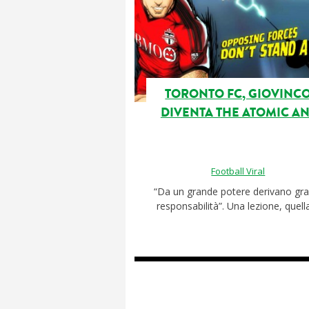
TORONTO FC, GIOVINC
DIVENTA THE ATOMIC AN
Football Viral
“Da un grande potere derivano gra
responsabilità”. Una lezione, quella 