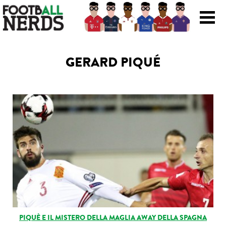
Search
for:
GERARD PIQUÉ
Prodotti
Scarpe
Maglie
Accessori
Magazine Roba Da Nerds
Storie
PIQUÈ E IL MISTERO DELLA MAGLIA AWAY DELLA SPAGNA
Football Viral