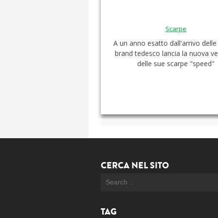
Scarpe
A un anno esatto dall'arrivo delle 
brand tedesco lancia la nuova v
delle sue scarpe "speed"
CERCA NEL SITO
TAG