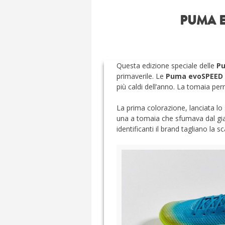
PUMA E
Questa edizione speciale delle
P
primaverile. Le
Puma evoSPEED
più caldi dell’anno. La tomaia per
La prima colorazione, lanciata lo
una a tomaia che sfumava dal giall
identificanti il brand tagliano la