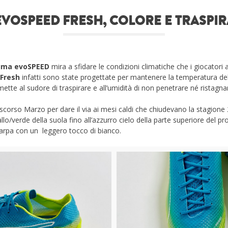
VOSPEED FRESH, COLORE E TRASPI
uma evoSPEED
mira a sfidare le condizioni climatiche che i giocatori 
Fresh
infatti sono state progettate per mantenere la temperatura de
mette al sudore di traspirare e all’umidità di non penetrare né ristagna
 scorso Marzo per dare il via ai mesi caldi che chiudevano la stagione 
o/verde della suola fino all’azzurro cielo della parte superiore del pro
 scarpa con un leggero tocco di bianco.