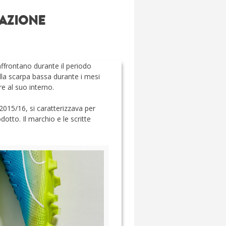
RAZIONE
affrontano durante il periodo
lla scarpa bassa durante i mesi
re al suo interno.
2015/16, si caratterizzava per
dotto. Il marchio e le scritte