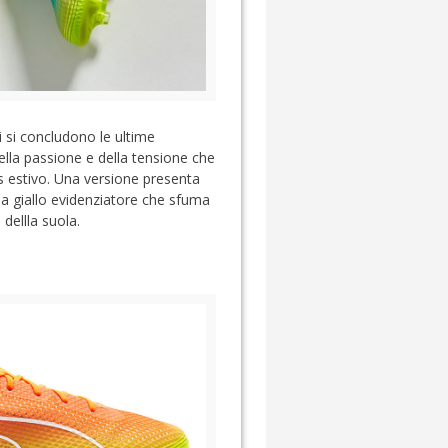
i si concludono le ultime
e della passione e della tensione che
los estivo. Una versione presenta
la giallo evidenziatore che sfuma
dellla suola.