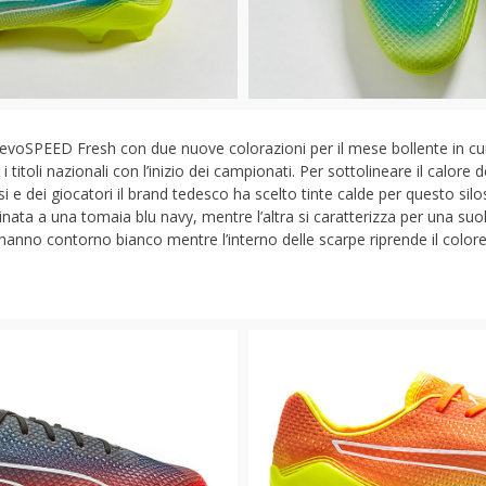
a evoSPEED Fresh con due nuove colorazioni per il mese bollente in cu
r i titoli nazionali con l’inizio dei campionati. Per sottolineare il calor
osi e dei giocatori il brand tedesco ha scelto tinte calde per questo si
inata a una tomaia blu navy, mentre l’altra si caratterizza per una suo
hanno contorno bianco mentre l’interno delle scarpe riprende il colore 