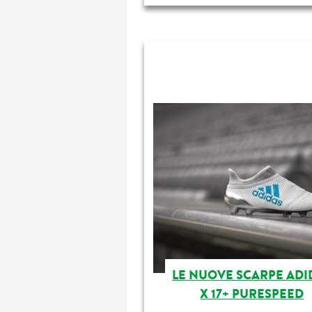
LE NUOVE SCARPE ADI
X 17+ PURESPEED