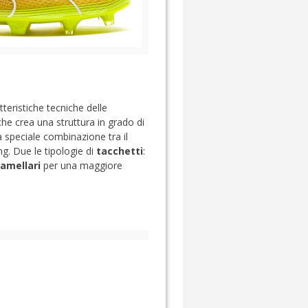
eristiche tecniche delle
che crea una struttura in grado di
a speciale combinazione tra il
ng. Due le tipologie di
tacchetti
:
lamellari
per una maggiore