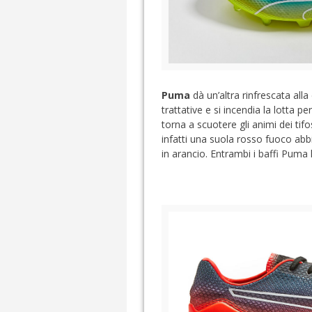
Puma
dà un’altra rinfrescata all
trattative e si incendia la lotta pe
torna a scuotere gli animi dei tif
infatti una suola rosso fuoco abb
in arancio. Entrambi i baffi Puma 