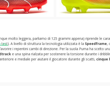
nque molto leggera, parliamo di 125 grammi appena) riprende le caratt
o test
). A livello di struttura la tecnologia utilizzata è la
Speedframe
, 
e favorire i repentini cambi di direzione. Per la suola Puma ha scelto un
dtrack
e una spina rialzata per sostenere la torsione durante i dribbli
 anteriore e mediale per aiutare il giocatore durante gli scatti,
cinque 