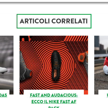
ARTICOLI CORRELATI
DAS
FAST AND AUDACIOUS:
ECCO IL NIKE FAST AF